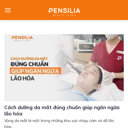
Skip
to
content
Cách dưỡng da mắt đúng chuẩn giúp ngăn ngừa
lão hóa
Vùng da mắt là một trong những khu vực nhạy cảm và dễ lão
hóa...