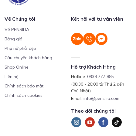
Về Chúng tôi
Kết nối với tư vấn viên
Về PENSILIA
Bảng giá
Phụ nữ phải đẹp
Câu chuyện khách hàng
Hỗ trợ Khách Hàng
Shop Online
Liên hệ
Hotline:
0938 777 885
(08:30 - 20:00 từ Thứ 2 đến
Chính sách bảo mật
Chủ Nhật)
Chính sách cookies
Email:
info@pensilia.com
Theo dõi chúng tôi