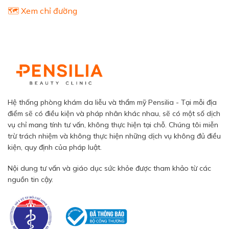
🗺️ Xem chỉ đường
Hệ thống phòng khám da liễu và thẩm mỹ Pensilia - Tại mỗi địa
điểm sẽ có điều kiện và pháp nhân khác nhau, sẽ có một số dịch
vụ chỉ mang tính tư vấn, không thực hiện tại chỗ. Chúng tôi miễn
trừ trách nhiệm và không thực hiện những dịch vụ không đủ điều
kiện, quy định của pháp luật.
Nội dung tư vấn và giáo dục sức khỏe được tham khảo từ các
nguồn tin cậy.