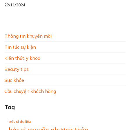
22/11/2024
Thông tin khuyến mãi
Tin tức sự kiện
Kiến thức y khoa
Beauty tips
Sức khỏe
Câu chuyện khách hàng
Tag
bác sĩ da liễu
bác sĩ nguyễn phương thảo