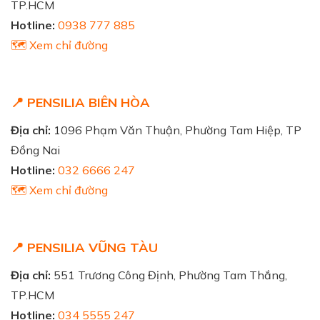
TP.HCM
Hotline:
0938 777 885
🗺️ Xem chỉ đường
📍 PENSILIA BIÊN HÒA
Địa chỉ:
1096 Phạm Văn Thuận, Phường Tam Hiệp, TP
Đồng Nai
Hotline:
032 6666 247
🗺️ Xem chỉ đường
📍 PENSILIA VŨNG TÀU
Địa chỉ:
551 Trương Công Định, Phường Tam Thắng,
TP.HCM
Hotline:
034 5555 247