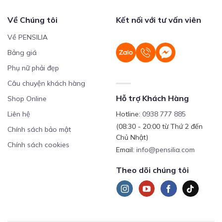
Về Chúng tôi
Kết nối với tư vấn viên
Về PENSILIA
Bảng giá
Phụ nữ phải đẹp
Câu chuyện khách hàng
Hỗ trợ Khách Hàng
Shop Online
Liên hệ
Hotline:
0938 777 885
(08:30 - 20:00 từ Thứ 2 đến
Chính sách bảo mật
Chủ Nhật)
Chính sách cookies
Email:
info@pensilia.com
Theo dõi chúng tôi