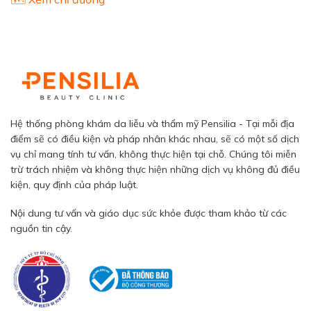
Hệ thống phòng khám da liễu và thẩm mỹ Pensilia - Tại mỗi địa
điểm sẽ có điều kiện và pháp nhân khác nhau, sẽ có một số dịch
vụ chỉ mang tính tư vấn, không thực hiện tại chỗ. Chúng tôi miễn
trừ trách nhiệm và không thực hiện những dịch vụ không đủ điều
kiện, quy định của pháp luật.
Nội dung tư vấn và giáo dục sức khỏe được tham khảo từ các
nguồn tin cậy.