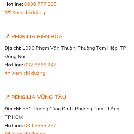
Hotline:
0938 777 885
🗺️ Xem chỉ đường
📍 PENSILIA BIÊN HÒA
Địa chỉ:
1096 Phạm Văn Thuận, Phường Tam Hiệp, TP
Đồng Nai
Hotline:
032 6666 247
🗺️ Xem chỉ đường
📍 PENSILIA VŨNG TÀU
Địa chỉ:
551 Trương Công Định, Phường Tam Thắng,
TP.HCM
Hotline:
034 5555 247
🗺️ Xem chỉ đường