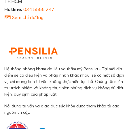
TP.HCM
Hotline:
034 5555 247
🗺️ Xem chỉ đường
Hệ thống phòng khám da liễu và thẩm mỹ Pensilia - Tại mỗi địa
điểm sẽ có điều kiện và pháp nhân khác nhau, sẽ có một số dịch
vụ chỉ mang tính tư vấn, không thực hiện tại chỗ. Chúng tôi miễn
trừ trách nhiệm và không thực hiện những dịch vụ không đủ điều
kiện, quy định của pháp luật.
Nội dung tư vấn và giáo dục sức khỏe được tham khảo từ các
nguồn tin cậy.