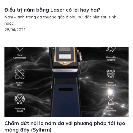
Điều trị nám bằng Laser có lợi hay hại?
Nám – tình trạng da thường gặp ở phụ nữ, đặc biệt sau sinh
hoặc...
28/04/2021
Chấm dứt nỗi lo nám da với phương pháp tái tạo
màng đáy (Sylfirm)