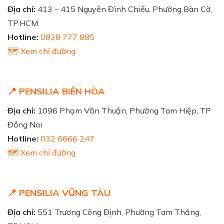
Địa chỉ:
413 – 415 Nguyễn Đình Chiểu, Phường Bàn Cờ,
TP.HCM
Hotline:
0938 777 885
🗺️ Xem chỉ đường
📍 PENSILIA BIÊN HÒA
Địa chỉ:
1096 Phạm Văn Thuận, Phường Tam Hiệp, TP
Đồng Nai
Hotline:
032 6666 247
🗺️ Xem chỉ đường
📍 PENSILIA VŨNG TÀU
Địa chỉ:
551 Trương Công Định, Phường Tam Thắng,