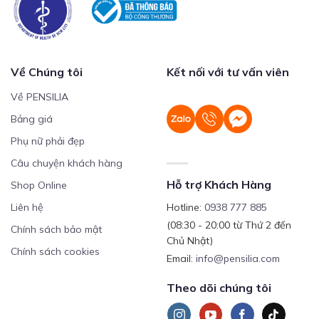
Về Chúng tôi
Kết nối với tư vấn viên
Về PENSILIA
Bảng giá
Phụ nữ phải đẹp
Câu chuyện khách hàng
Hỗ trợ Khách Hàng
Shop Online
Liên hệ
Hotline:
0938 777 885
(08:30 - 20:00 từ Thứ 2 đến
Chính sách bảo mật
Chủ Nhật)
Chính sách cookies
Email:
info@pensilia.com
Theo dõi chúng tôi