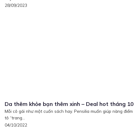
28/09/2023
Da thêm khỏe bạn thêm xinh – Deal hot tháng 10
Mỗi cô gái như một cuốn sách hay. Pensilia muốn giúp nàng điểm
tô “trang...
04/10/2022