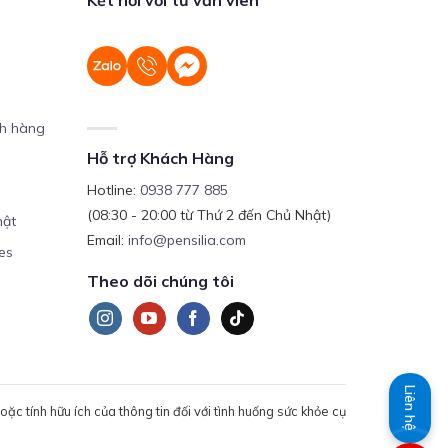
ch hàng
Hỗ trợ Khách Hàng
Hotline:
0938 777 885
(08:30 - 20:00 từ Thứ 2 đến Chủ Nhật)
mật
Email:
info@pensilia.com
es
Theo dõi chúng tôi
Liên hệ
c tính hữu ích của thông tin đối với tình huống sức khỏe cụ