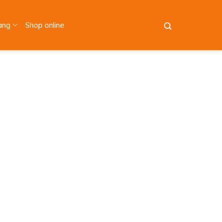
àng
Shop online