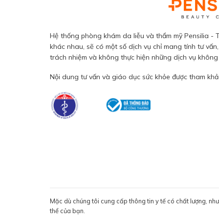
Hệ thống phòng khám da liễu và thẩm mỹ Pensilia - T
khác nhau, sẽ có một số dịch vụ chỉ mang tính tư vấn,
trách nhiệm và không thực hiện những dịch vụ không đ
Nội dung tư vấn và giáo dục sức khỏe được tham khảo
Mặc dù chúng tôi cung cấp thông tin y tế có chất lượng, nh
thể của bạn.