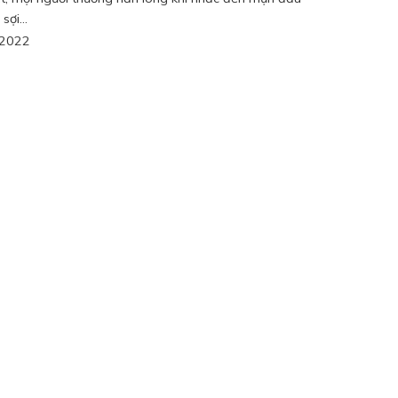
sợi...
/2022