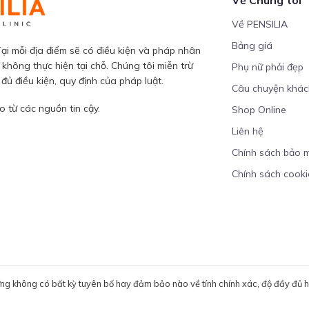
Về PENSILIA
Bảng giá
ại mỗi địa điểm sẽ có điều kiện và pháp nhân
 không thực hiện tại chỗ. Chúng tôi miễn trừ
Phụ nữ phải đẹp
ủ điều kiện, quy định của pháp luật.
Câu chuyện khá
 từ các nguồn tin cậy.
Shop Online
Liên hệ
Chính sách bảo 
Chính sách cooki
ưng không có bất kỳ tuyên bố hay đảm bảo nào về tính chính xác, độ đầy đủ hoặ