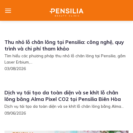
Skip
to
content
Thu nhỏ lỗ chân lông tại Pensilia: công nghệ, quy
trình và chi phí tham khảo
Tìm hiểu các phương pháp thu nhỏ lỗ chân lông tại Pensilia, gồm
Laser Erbium,...
03/08/2026
Dịch vụ tái tạo da toàn diện và se khít lỗ chân
lông bằng Alma Pixel CO2 tại Pensilia Biên Hòa
Dịch vụ tái tạo da toàn diện và se khít lỗ chân lông bằng Alma...
09/06/2026