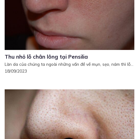
Thu nhỏ lỗ chân lông tại Pensilia
Làn da của chúng ta ngoài những vấn đề về mụn, sẹo, nám thì lỗ...
18/09/2023