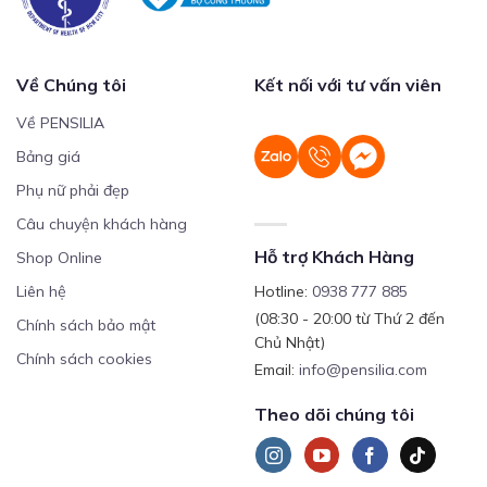
Về Chúng tôi
Kết nối với tư vấn viên
Về PENSILIA
Bảng giá
Phụ nữ phải đẹp
Câu chuyện khách hàng
Hỗ trợ Khách Hàng
Shop Online
Liên hệ
Hotline:
0938 777 885
(08:30 - 20:00 từ Thứ 2 đến
Chính sách bảo mật
Chủ Nhật)
Chính sách cookies
Email:
info@pensilia.com
Theo dõi chúng tôi