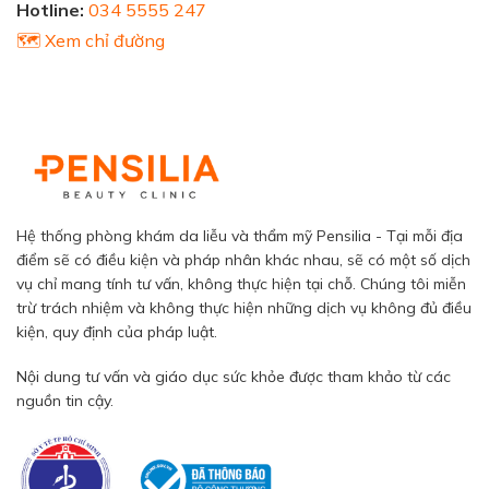
Hotline:
034 5555 247
🗺️ Xem chỉ đường
Hệ thống phòng khám da liễu và thẩm mỹ Pensilia - Tại mỗi địa
điểm sẽ có điều kiện và pháp nhân khác nhau, sẽ có một số dịch
vụ chỉ mang tính tư vấn, không thực hiện tại chỗ. Chúng tôi miễn
trừ trách nhiệm và không thực hiện những dịch vụ không đủ điều
kiện, quy định của pháp luật.
Nội dung tư vấn và giáo dục sức khỏe được tham khảo từ các
nguồn tin cậy.