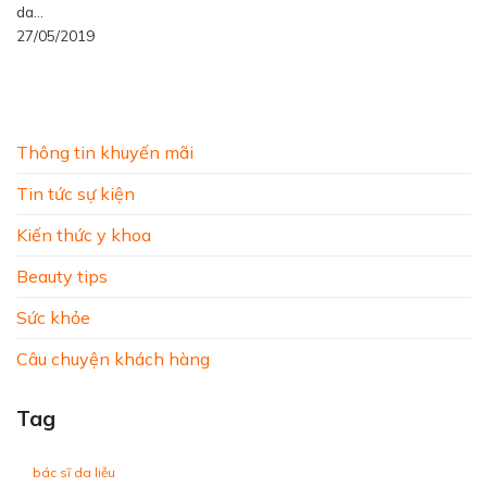
da...
27/05/2019
Thông tin khuyến mãi
Tin tức sự kiện
Kiến thức y khoa
Beauty tips
Sức khỏe
Câu chuyện khách hàng
Tag
bác sĩ da liễu