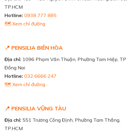
TP.HCM
Hotline:
0938 777 885
🗺️ Xem chỉ đường
📍 PENSILIA BIÊN HÒA
Địa chỉ:
1096 Phạm Văn Thuận, Phường Tam Hiệp, TP
Đồng Nai
Hotline:
032 6666 247
🗺️ Xem chỉ đường
📍 PENSILIA VŨNG TÀU
Địa chỉ:
551 Trương Công Định, Phường Tam Thắng,
TP.HCM