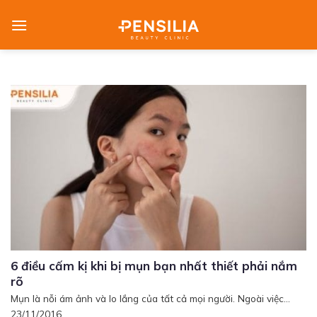
Skip
to
content
6 điều cấm kị khi bị mụn bạn nhất thiết phải nắm
rõ
Mụn là nỗi ám ảnh và lo lắng của tất cả mọi người. Ngoài việc...
23/11/2016