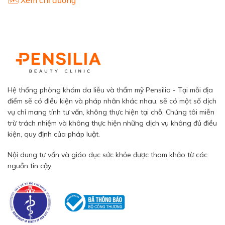
Hệ thống phòng khám da liễu và thẩm mỹ Pensilia - Tại mỗi địa
điểm sẽ có điều kiện và pháp nhân khác nhau, sẽ có một số dịch
vụ chỉ mang tính tư vấn, không thực hiện tại chỗ. Chúng tôi miễn
trừ trách nhiệm và không thực hiện những dịch vụ không đủ điều
kiện, quy định của pháp luật.
Nội dung tư vấn và giáo dục sức khỏe được tham khảo từ các
nguồn tin cậy.