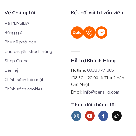
Về Chúng tôi
Kết nối với tư vấn viên
Về PENSILIA
Bảng giá
Phụ nữ phải đẹp
Câu chuyện khách hàng
Hỗ trợ Khách Hàng
Shop Online
Liên hệ
Hotline:
0938 777 885
(08:30 - 20:00 từ Thứ 2 đến
Chính sách bảo mật
Chủ Nhật)
Chính sách cookies
Email:
info@pensilia.com
Theo dõi chúng tôi