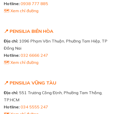
Hotline:
0938 777 885
🗺️ Xem chỉ đường
📍 PENSILIA BIÊN HÒA
Địa chỉ:
1096 Phạm Văn Thuận, Phường Tam Hiệp, TP
Đồng Nai
Hotline:
032 6666 247
🗺️ Xem chỉ đường
📍 PENSILIA VŨNG TÀU
Địa chỉ:
551 Trương Công Định, Phường Tam Thắng,
TP.HCM
Hotline:
034 5555 247
🗺️ Xem chỉ đường