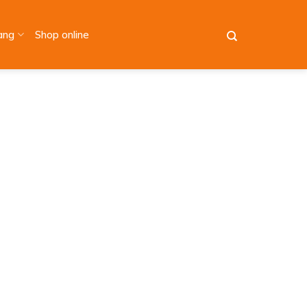
àng
Shop online