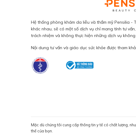
Hệ thống phòng khám da liễu và thẩm mỹ Pensilia - T
khác nhau, sẽ có một số dịch vụ chỉ mang tính tư vấn,
trách nhiệm và không thực hiện những dịch vụ không đ
Nội dung tư vấn và giáo dục sức khỏe được tham khảo
Mặc dù chúng tôi cung cấp thông tin y tế có chất lượng, nh
thể của bạn.