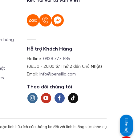
ch hàng
Hỗ trợ Khách Hàng
Hotline:
0938 777 885
(08:30 - 20:00 từ Thứ 2 đến Chủ Nhật)
mật
Email:
info@pensilia.com
es
Theo dõi chúng tôi
Liên hệ
c tính hữu ích của thông tin đối với tình huống sức khỏe cụ