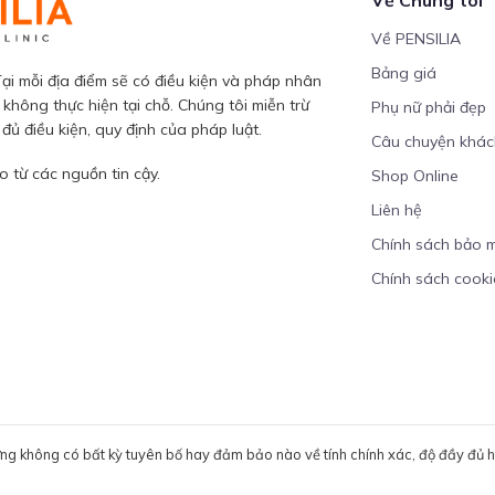
Về PENSILIA
Bảng giá
ại mỗi địa điểm sẽ có điều kiện và pháp nhân
 không thực hiện tại chỗ. Chúng tôi miễn trừ
Phụ nữ phải đẹp
ủ điều kiện, quy định của pháp luật.
Câu chuyện khá
 từ các nguồn tin cậy.
Shop Online
Liên hệ
Chính sách bảo 
Chính sách cooki
ưng không có bất kỳ tuyên bố hay đảm bảo nào về tính chính xác, độ đầy đủ hoặ