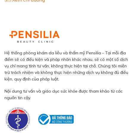
Hệ thống phòng khám da liễu và thẩm mỹ Pensilia - Tại mỗi địa
điểm sẽ có điều kiện và pháp nhân khác nhau, sẽ có một số dịch
vụ chỉ mang tính tư vấn, không thực hiện tại chỗ. Chúng tôi miễn
trừ trách nhiệm và không thực hiện những dịch vụ không đủ điều
kiện, quy định của pháp luật.
Nội dung tư vấn và giáo dục sức khỏe được tham khảo từ các
nguồn tin cậy.