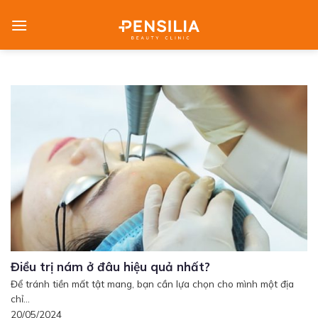
Skip
to
content
Điều trị nám ở đâu hiệu quả nhất?
Để tránh tiền mất tật mang, bạn cần lựa chọn cho mình một địa
chỉ...
20/05/2024