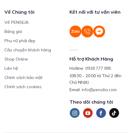
Về Chúng tôi
Kết nối với tư vấn viên
Về PENSILIA
Bảng giá
Phụ nữ phải đẹp
Câu chuyện khách hàng
Hỗ trợ Khách Hàng
Shop Online
Liên hệ
Hotline:
0938 777 885
(08:30 - 20:00 từ Thứ 2 đến
Chính sách bảo mật
Chủ Nhật)
Chính sách cookies
Email:
info@pensilia.com
Theo dõi chúng tôi