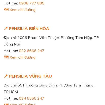
Hotline:
0938 777 885
🗺️ Xem chỉ đường
📍 PENSILIA BIÊN HÒA
Địa chỉ:
1096 Phạm Văn Thuận, Phường Tam Hiệp, TP
Đồng Nai
Hotline:
032 6666 247
🗺️ Xem chỉ đường
📍 PENSILIA VŨNG TÀU
Địa chỉ:
551 Trương Công Định, Phường Tam Thắng,
TP.HCM
Hotline:
034 5555 247
🗺️ Xem chỉ đường