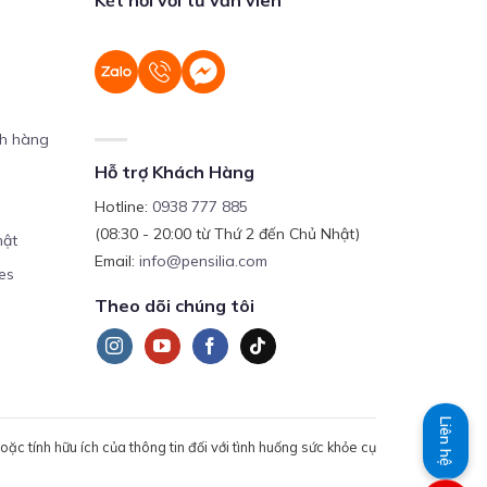
ch hàng
Hỗ trợ Khách Hàng
Hotline:
0938 777 885
(08:30 - 20:00 từ Thứ 2 đến Chủ Nhật)
mật
Email:
info@pensilia.com
es
Theo dõi chúng tôi
Liên hệ
c tính hữu ích của thông tin đối với tình huống sức khỏe cụ