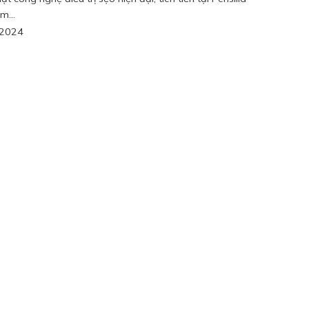
m...
/2024