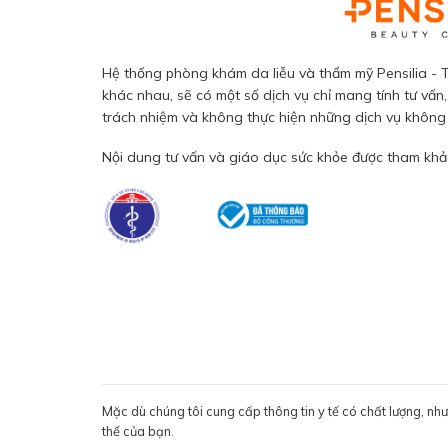
Hệ thống phòng khám da liễu và thẩm mỹ Pensilia - T
khác nhau, sẽ có một số dịch vụ chỉ mang tính tư vấn,
trách nhiệm và không thực hiện những dịch vụ không đ
Nội dung tư vấn và giáo dục sức khỏe được tham khảo
Mặc dù chúng tôi cung cấp thông tin y tế có chất lượng, nh
thể của bạn.