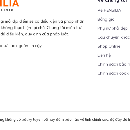
Về PENSILIA
Bảng giá
ại mỗi địa điểm sẽ có điều kiện và pháp nhân
 không thực hiện tại chỗ. Chúng tôi miễn trừ
Phụ nữ phải đẹp
ủ điều kiện, quy định của pháp luật.
Câu chuyện khá
 từ các nguồn tin cậy.
Shop Online
Liên hệ
Chính sách bảo 
Chính sách cooki
ưng không có bất kỳ tuyên bố hay đảm bảo nào về tính chính xác, độ đầy đủ hoặ