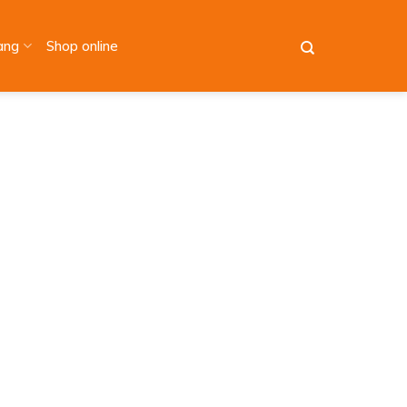
àng
Shop online