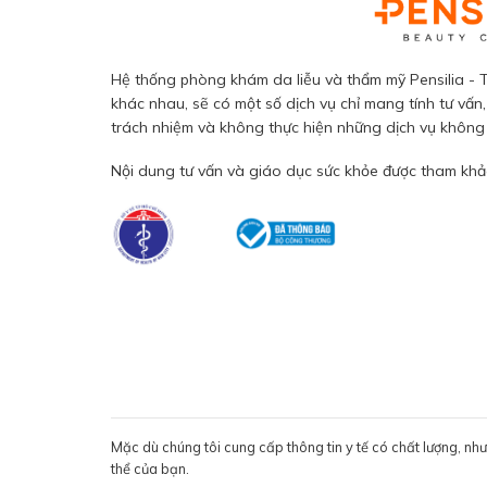
Hệ thống phòng khám da liễu và thẩm mỹ Pensilia - T
khác nhau, sẽ có một số dịch vụ chỉ mang tính tư vấn,
trách nhiệm và không thực hiện những dịch vụ không đ
Nội dung tư vấn và giáo dục sức khỏe được tham khảo
Mặc dù chúng tôi cung cấp thông tin y tế có chất lượng, nh
thể của bạn.