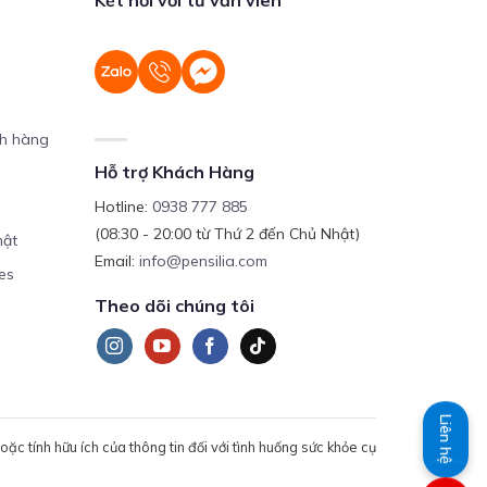
ch hàng
Hỗ trợ Khách Hàng
Hotline:
0938 777 885
(08:30 - 20:00 từ Thứ 2 đến Chủ Nhật)
mật
Email:
info@pensilia.com
es
Theo dõi chúng tôi
Liên hệ
c tính hữu ích của thông tin đối với tình huống sức khỏe cụ