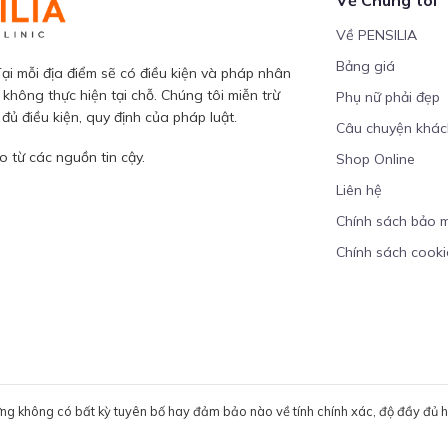
Về PENSILIA
Bảng giá
ại mỗi địa điểm sẽ có điều kiện và pháp nhân
 không thực hiện tại chỗ. Chúng tôi miễn trừ
Phụ nữ phải đẹp
ủ điều kiện, quy định của pháp luật.
Câu chuyện khá
 từ các nguồn tin cậy.
Shop Online
Liên hệ
Chính sách bảo 
Chính sách cooki
ưng không có bất kỳ tuyên bố hay đảm bảo nào về tính chính xác, độ đầy đủ hoặ