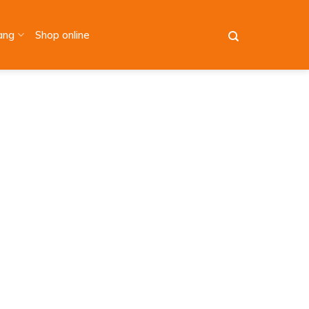
àng
Shop online