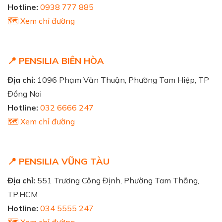
Hotline:
0938 777 885
🗺️ Xem chỉ đường
📍 PENSILIA BIÊN HÒA
Địa chỉ:
1096 Phạm Văn Thuận, Phường Tam Hiệp, TP
Đồng Nai
Hotline:
032 6666 247
🗺️ Xem chỉ đường
📍 PENSILIA VŨNG TÀU
Địa chỉ:
551 Trương Công Định, Phường Tam Thắng,
TP.HCM
Hotline:
034 5555 247
🗺️ Xem chỉ đường