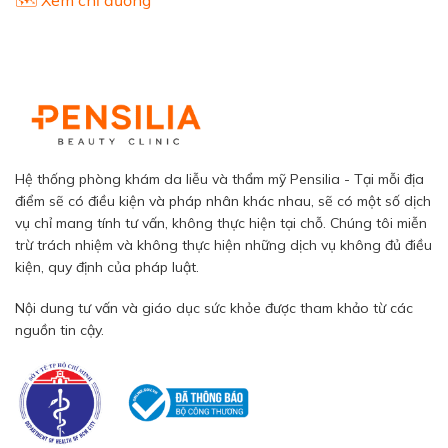
Hệ thống phòng khám da liễu và thẩm mỹ Pensilia - Tại mỗi địa
điểm sẽ có điều kiện và pháp nhân khác nhau, sẽ có một số dịch
vụ chỉ mang tính tư vấn, không thực hiện tại chỗ. Chúng tôi miễn
trừ trách nhiệm và không thực hiện những dịch vụ không đủ điều
kiện, quy định của pháp luật.
Nội dung tư vấn và giáo dục sức khỏe được tham khảo từ các
nguồn tin cậy.