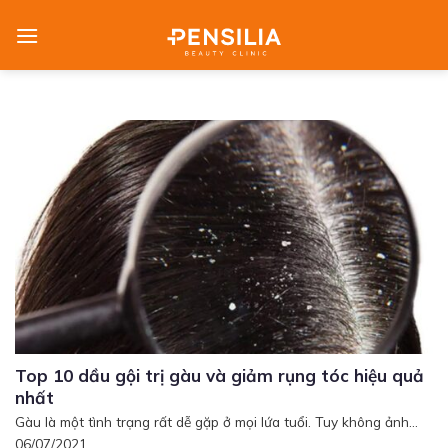
Skip
to
content
Top 10 dầu gội trị gàu và giảm rụng tóc hiệu quả
nhất
Gàu là một tình trạng rất dễ gặp ở mọi lứa tuổi. Tuy không ảnh...
06/07/2021