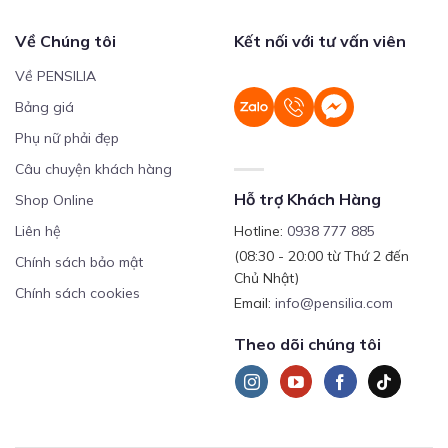
Về Chúng tôi
Kết nối với tư vấn viên
Về PENSILIA
Bảng giá
Phụ nữ phải đẹp
Câu chuyện khách hàng
Hỗ trợ Khách Hàng
Shop Online
Liên hệ
Hotline:
0938 777 885
(08:30 - 20:00 từ Thứ 2 đến
Chính sách bảo mật
Chủ Nhật)
Chính sách cookies
Email:
info@pensilia.com
Theo dõi chúng tôi