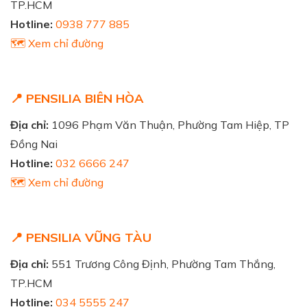
TP.HCM
Hotline:
0938 777 885
🗺️ Xem chỉ đường
📍 PENSILIA BIÊN HÒA
Địa chỉ:
1096 Phạm Văn Thuận, Phường Tam Hiệp, TP
Đồng Nai
Hotline:
032 6666 247
🗺️ Xem chỉ đường
📍 PENSILIA VŨNG TÀU
Địa chỉ:
551 Trương Công Định, Phường Tam Thắng,
TP.HCM
Hotline:
034 5555 247