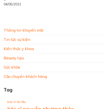
04/05/2021
Thông tin khuyến mãi
Tin tức sự kiện
Kiến thức y khoa
Beauty tips
Sức khỏe
Câu chuyện khách hàng
Tag
bác sĩ da liễu
bác sĩ nguyễn phương thảo