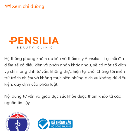
🗺️ Xem chỉ đường
Hệ thống phòng khám da liễu và thẩm mỹ Pensilia - Tại mỗi địa
điểm sẽ có điều kiện và pháp nhân khác nhau, sẽ có một số dịch
vụ chỉ mang tính tư vấn, không thực hiện tại chỗ. Chúng tôi miễn
trừ trách nhiệm và không thực hiện những dịch vụ không đủ điều
kiện, quy định của pháp luật.
Nội dung tư vấn và giáo dục sức khỏe được tham khảo từ các
nguồn tin cậy.