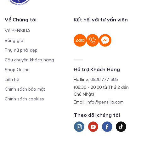
Về Chúng tôi
Kết nối với tư vấn viên
Về PENSILIA
Bảng giá
Phụ nữ phải đẹp
Câu chuyện khách hàng
Hỗ trợ Khách Hàng
Shop Online
Liên hệ
Hotline:
0938 777 885
(08:30 - 20:00 từ Thứ 2 đến
Chính sách bảo mật
Chủ Nhật)
Chính sách cookies
Email:
info@pensilia.com
Theo dõi chúng tôi