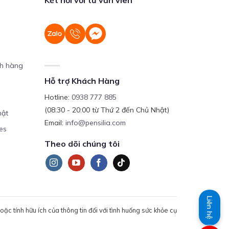
ch hàng
Hỗ trợ Khách Hàng
Hotline:
0938 777 885
(08:30 - 20:00 từ Thứ 2 đến Chủ Nhật)
mật
Email:
info@pensilia.com
es
Theo dõi chúng tôi
Liên hệ
c tính hữu ích của thông tin đối với tình huống sức khỏe cụ