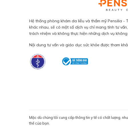
Hệ thống phòng khám da liễu và thẩm mỹ Pensilia - T
khác nhau, sẽ có một số dịch vụ chỉ mang tính tư vấn,
trách nhiệm và không thực hiện những dịch vụ không đ
Nội dung tư vấn và giáo dục sức khỏe được tham khảo
Mặc dù chúng tôi cung cấp thông tin y tế có chất lượng, nh
thể của bạn.