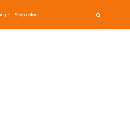
àng
Shop online