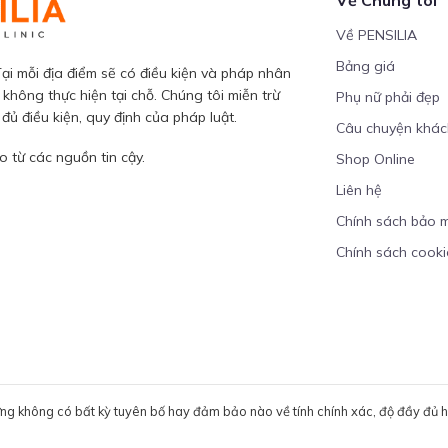
Về PENSILIA
Bảng giá
ại mỗi địa điểm sẽ có điều kiện và pháp nhân
 không thực hiện tại chỗ. Chúng tôi miễn trừ
Phụ nữ phải đẹp
ủ điều kiện, quy định của pháp luật.
Câu chuyện khá
 từ các nguồn tin cậy.
Shop Online
Liên hệ
Chính sách bảo 
Chính sách cooki
ưng không có bất kỳ tuyên bố hay đảm bảo nào về tính chính xác, độ đầy đủ hoặ