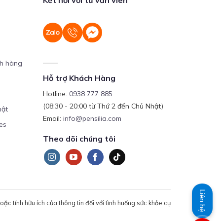
ch hàng
Hỗ trợ Khách Hàng
Hotline:
0938 777 885
(08:30 - 20:00 từ Thứ 2 đến Chủ Nhật)
mật
Email:
info@pensilia.com
es
Theo dõi chúng tôi
Liên hệ
c tính hữu ích của thông tin đối với tình huống sức khỏe cụ