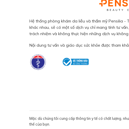
Hệ thống phòng khám da liễu và thẩm mỹ Pensilia - T
khác nhau, sẽ có một số dịch vụ chỉ mang tính tư vấn,
trách nhiệm và không thực hiện những dịch vụ không đ
Nội dung tư vấn và giáo dục sức khỏe được tham khảo
Mặc dù chúng tôi cung cấp thông tin y tế có chất lượng, nh
thể của bạn.