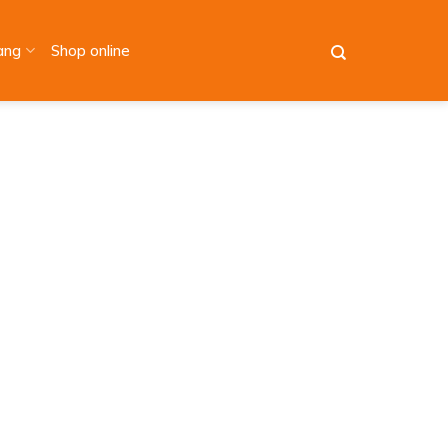
àng
Shop online