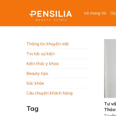
Skip
to
Về chúng tôi
Dị
content
Thông tin khuyến mãi
Tin tức sự kiện
Kiến thức y khoa
Beauty tips
Sức khỏe
Câu chuyện khách hàng
Tư vấ
Tag
Thảo:
Tư vấn