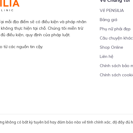
Về PENSILIA
Bảng giá
ại mỗi địa điểm sẽ có điều kiện và pháp nhân
 không thực hiện tại chỗ. Chúng tôi miễn trừ
Phụ nữ phải đẹp
ủ điều kiện, quy định của pháp luật.
Câu chuyện khá
 từ các nguồn tin cậy.
Shop Online
Liên hệ
Chính sách bảo 
Chính sách cooki
ưng không có bất kỳ tuyên bố hay đảm bảo nào về tính chính xác, độ đầy đủ hoặ