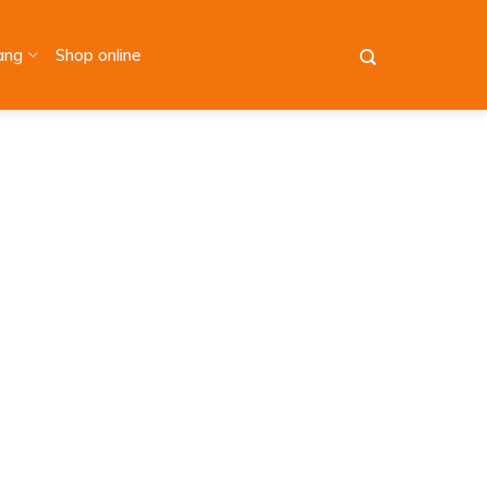
àng
Shop online