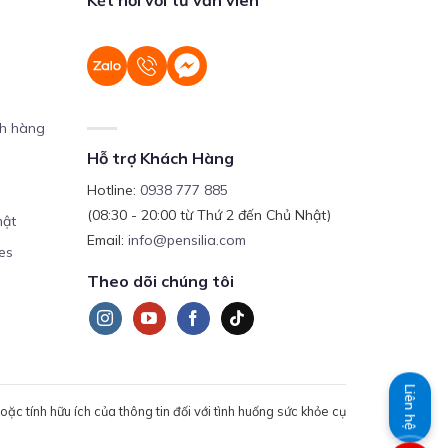
ch hàng
Hỗ trợ Khách Hàng
Hotline:
0938 777 885
(08:30 - 20:00 từ Thứ 2 đến Chủ Nhật)
mật
Email:
info@pensilia.com
es
Theo dõi chúng tôi
Liên hệ
c tính hữu ích của thông tin đối với tình huống sức khỏe cụ