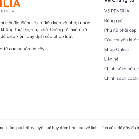
Về PENSILIA
Bảng giá
ại mỗi địa điểm sẽ có điều kiện và pháp nhân
 không thực hiện tại chỗ. Chúng tôi miễn trừ
Phụ nữ phải đẹp
ủ điều kiện, quy định của pháp luật.
Câu chuyện khá
 từ các nguồn tin cậy.
Shop Online
Liên hệ
Chính sách bảo 
Chính sách cooki
ưng không có bất kỳ tuyên bố hay đảm bảo nào về tính chính xác, độ đầy đủ hoặ