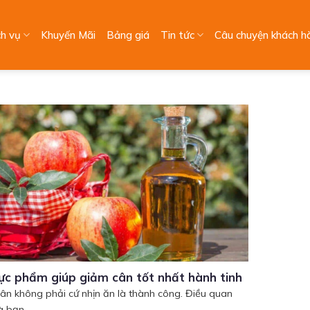
ch vụ
Khuyến Mãi
Bảng giá
Tin tức
Câu chuyện khách h
ực phẩm giúp giảm cân tốt nhất hành tinh
ân không phải cứ nhịn ăn là thành công. Điều quan
à bạn...