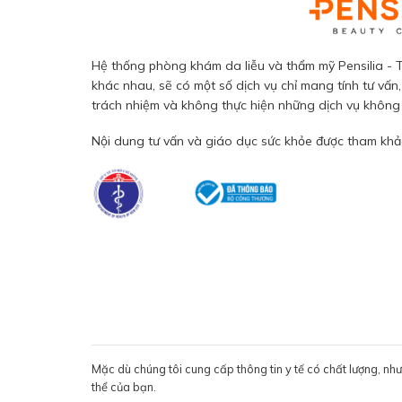
Hệ thống phòng khám da liễu và thẩm mỹ Pensilia - T
khác nhau, sẽ có một số dịch vụ chỉ mang tính tư vấn,
trách nhiệm và không thực hiện những dịch vụ không đ
Nội dung tư vấn và giáo dục sức khỏe được tham khảo
Mặc dù chúng tôi cung cấp thông tin y tế có chất lượng, nh
thể của bạn.