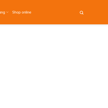
àng
Shop online