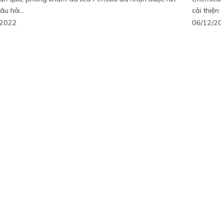
âu hỏi...
cải thiện
/2022
06/12/2