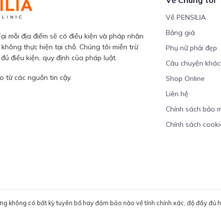
Về PENSILIA
Bảng giá
ại mỗi địa điểm sẽ có điều kiện và pháp nhân
 không thực hiện tại chỗ. Chúng tôi miễn trừ
Phụ nữ phải đẹp
ủ điều kiện, quy định của pháp luật.
Câu chuyện khá
 từ các nguồn tin cậy.
Shop Online
Liên hệ
Chính sách bảo 
Chính sách cooki
ưng không có bất kỳ tuyên bố hay đảm bảo nào về tính chính xác, độ đầy đủ hoặ