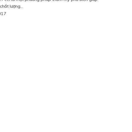
 chất lượng...
017