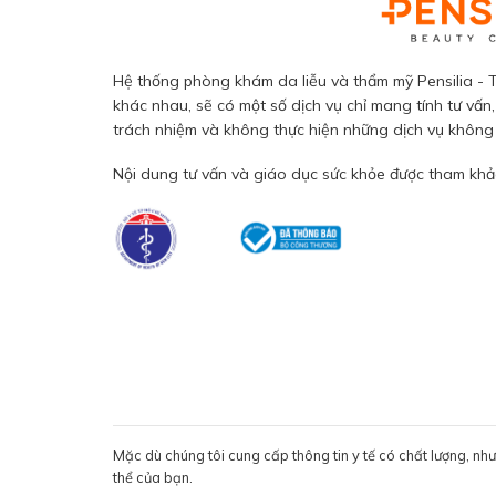
Hệ thống phòng khám da liễu và thẩm mỹ Pensilia - T
khác nhau, sẽ có một số dịch vụ chỉ mang tính tư vấn,
trách nhiệm và không thực hiện những dịch vụ không đ
Nội dung tư vấn và giáo dục sức khỏe được tham khảo
Mặc dù chúng tôi cung cấp thông tin y tế có chất lượng, nh
thể của bạn.