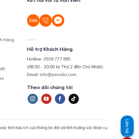
ch hàng
Hỗ trợ Khách Hàng
Hotline:
0938 777 885
(08:30 - 20:00 từ Thứ 2 đến Chủ Nhật)
mật
Email:
info@pensilia.com
es
Theo dõi chúng tôi
Liên hệ
c tính hữu ích của thông tin đối với tình huống sức khỏe cụ