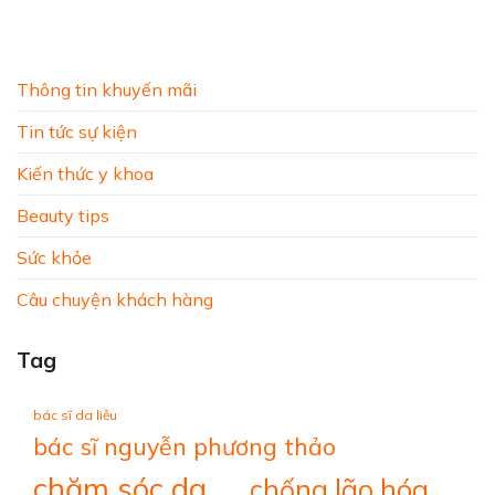
Thông tin khuyến mãi
Tin tức sự kiện
Kiến thức y khoa
Beauty tips
Sức khỏe
Câu chuyện khách hàng
Tag
bác sĩ da liễu
bác sĩ nguyễn phương thảo
chăm sóc da
chống lão hóa