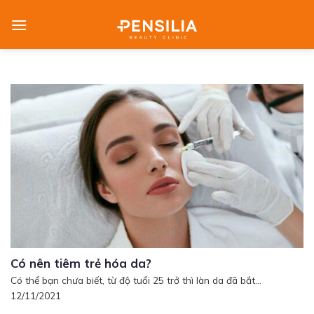
Skip
to
content
Có nên tiêm trẻ hóa da?
Có thể bạn chưa biết, từ độ tuổi 25 trở thì làn da đã bắt...
12/11/2021