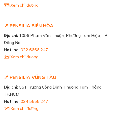
🗺️ Xem chỉ đường
📍 PENSILIA BIÊN HÒA
Địa chỉ:
1096 Phạm Văn Thuận, Phường Tam Hiệp, TP
Đồng Nai
Hotline:
032 6666 247
🗺️ Xem chỉ đường
📍 PENSILIA VŨNG TÀU
Địa chỉ:
551 Trương Công Định, Phường Tam Thắng,
TP.HCM
Hotline:
034 5555 247
🗺️ Xem chỉ đường