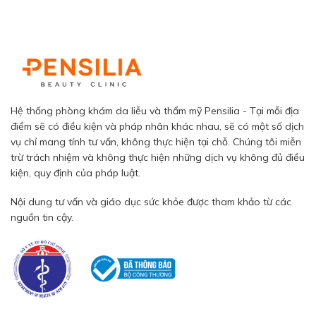
Hệ thống phòng khám da liễu và thẩm mỹ Pensilia - Tại mỗi địa
điểm sẽ có điều kiện và pháp nhân khác nhau, sẽ có một số dịch
vụ chỉ mang tính tư vấn, không thực hiện tại chỗ. Chúng tôi miễn
trừ trách nhiệm và không thực hiện những dịch vụ không đủ điều
kiện, quy định của pháp luật.
Nội dung tư vấn và giáo dục sức khỏe được tham khảo từ các
nguồn tin cậy.