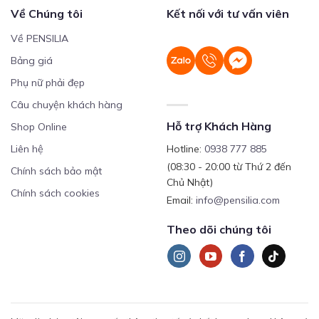
Về Chúng tôi
Kết nối với tư vấn viên
Về PENSILIA
Bảng giá
Phụ nữ phải đẹp
Câu chuyện khách hàng
Hỗ trợ Khách Hàng
Shop Online
Liên hệ
Hotline:
0938 777 885
(08:30 - 20:00 từ Thứ 2 đến
Chính sách bảo mật
Chủ Nhật)
Chính sách cookies
Email:
info@pensilia.com
Theo dõi chúng tôi