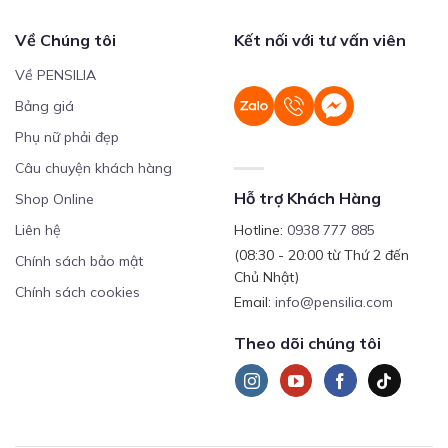
Về Chúng tôi
Kết nối với tư vấn viên
Về PENSILIA
Bảng giá
Phụ nữ phải đẹp
Câu chuyện khách hàng
Hỗ trợ Khách Hàng
Shop Online
Liên hệ
Hotline:
0938 777 885
(08:30 - 20:00 từ Thứ 2 đến
Chính sách bảo mật
Chủ Nhật)
Chính sách cookies
Email:
info@pensilia.com
Theo dõi chúng tôi