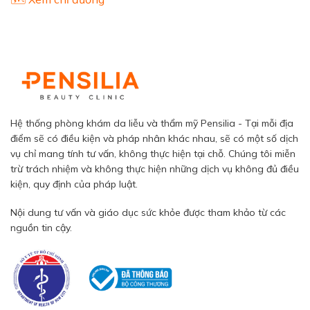
Hệ thống phòng khám da liễu và thẩm mỹ Pensilia - Tại mỗi địa
điểm sẽ có điều kiện và pháp nhân khác nhau, sẽ có một số dịch
vụ chỉ mang tính tư vấn, không thực hiện tại chỗ. Chúng tôi miễn
trừ trách nhiệm và không thực hiện những dịch vụ không đủ điều
kiện, quy định của pháp luật.
Nội dung tư vấn và giáo dục sức khỏe được tham khảo từ các
nguồn tin cậy.