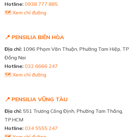
Hotline:
0938 777 885
🗺️ Xem chỉ đường
📍 PENSILIA BIÊN HÒA
Địa chỉ:
1096 Phạm Văn Thuận, Phường Tam Hiệp, TP
Đồng Nai
Hotline:
032 6666 247
🗺️ Xem chỉ đường
📍 PENSILIA VŨNG TÀU
Địa chỉ:
551 Trương Công Định, Phường Tam Thắng,
TP.HCM
Hotline:
034 5555 247
🗺️ Xem chỉ đường