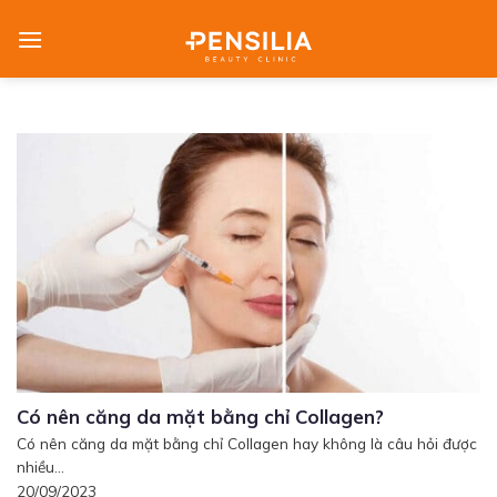
Skip
to
content
Có nên căng da mặt bằng chỉ Collagen?
Có nên căng da mặt bằng chỉ Collagen hay không là câu hỏi được
nhiều...
20/09/2023