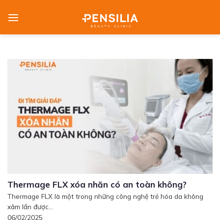
Skip
to
content
Thermage FLX xóa nhăn có an toàn không?
Thermage FLX là một trong những công nghệ trẻ hóa da không
xâm lấn được...
06/02/2025