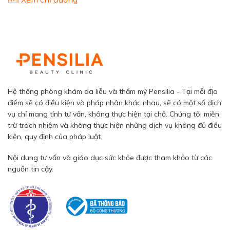
Hệ thống phòng khám da liễu và thẩm mỹ Pensilia - Tại mỗi địa
điểm sẽ có điều kiện và pháp nhân khác nhau, sẽ có một số dịch
vụ chỉ mang tính tư vấn, không thực hiện tại chỗ. Chúng tôi miễn
trừ trách nhiệm và không thực hiện những dịch vụ không đủ điều
kiện, quy định của pháp luật.
Nội dung tư vấn và giáo dục sức khỏe được tham khảo từ các
nguồn tin cậy.