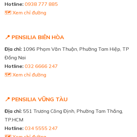
Hotline:
0938 777 885
🗺️ Xem chỉ đường
📍 PENSILIA BIÊN HÒA
Địa chỉ:
1096 Phạm Văn Thuận, Phường Tam Hiệp, TP
Đồng Nai
Hotline:
032 6666 247
🗺️ Xem chỉ đường
📍 PENSILIA VŨNG TÀU
Địa chỉ:
551 Trương Công Định, Phường Tam Thắng,
TP.HCM
Hotline:
034 5555 247
🗺️ Xem chỉ đường