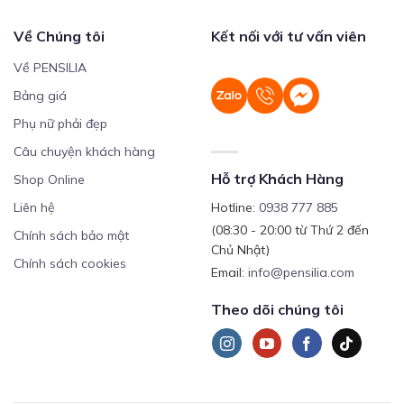
Về Chúng tôi
Kết nối với tư vấn viên
Về PENSILIA
Bảng giá
Phụ nữ phải đẹp
Câu chuyện khách hàng
Hỗ trợ Khách Hàng
Shop Online
Liên hệ
Hotline:
0938 777 885
(08:30 - 20:00 từ Thứ 2 đến
Chính sách bảo mật
Chủ Nhật)
Chính sách cookies
Email:
info@pensilia.com
Theo dõi chúng tôi