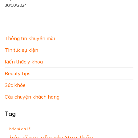
30/10/2024
Thông tin khuyến mãi
Tin tức sự kiện
Kiến thức y khoa
Beauty tips
Sức khỏe
Câu chuyện khách hàng
Tag
bác sĩ da liễu
bác sĩ nguyễn phương thảo