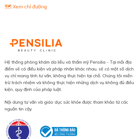
🗺️ Xem chỉ đường
Hệ thống phòng khám da liễu và thẩm mỹ Pensilia - Tại mỗi địa
điểm sẽ có điều kiện và pháp nhân khác nhau, sẽ có một số dịch
vụ chỉ mang tính tư vấn, không thực hiện tại chỗ. Chúng tôi miễn
trừ trách nhiệm và không thực hiện những dịch vụ không đủ điều
kiện, quy định của pháp luật.
Nội dung tư vấn và giáo dục sức khỏe được tham khảo từ các
nguồn tin cậy.