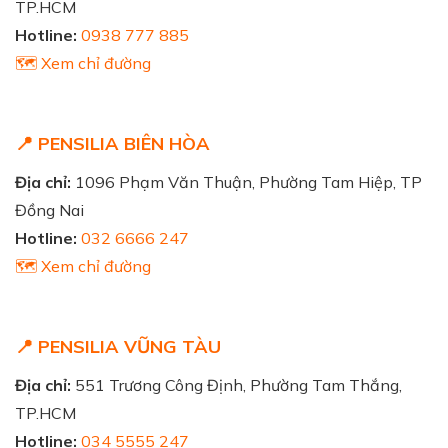
TP.HCM
Hotline:
0938 777 885
🗺️ Xem chỉ đường
📍 PENSILIA BIÊN HÒA
Địa chỉ:
1096 Phạm Văn Thuận, Phường Tam Hiệp, TP
Đồng Nai
Hotline:
032 6666 247
🗺️ Xem chỉ đường
📍 PENSILIA VŨNG TÀU
Địa chỉ:
551 Trương Công Định, Phường Tam Thắng,
TP.HCM
Hotline:
034 5555 247