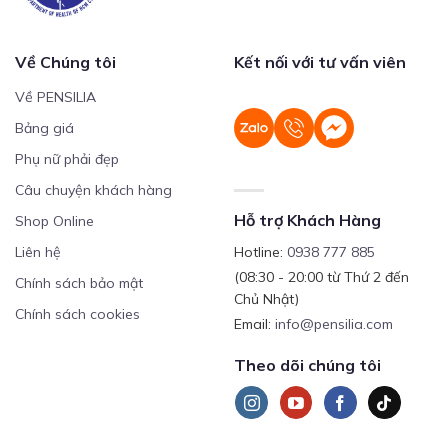
Về Chúng tôi
Kết nối với tư vấn viên
Về PENSILIA
Bảng giá
Phụ nữ phải đẹp
Câu chuyện khách hàng
Hỗ trợ Khách Hàng
Shop Online
Liên hệ
Hotline:
0938 777 885
(08:30 - 20:00 từ Thứ 2 đến
Chính sách bảo mật
Chủ Nhật)
Chính sách cookies
Email:
info@pensilia.com
Theo dõi chúng tôi