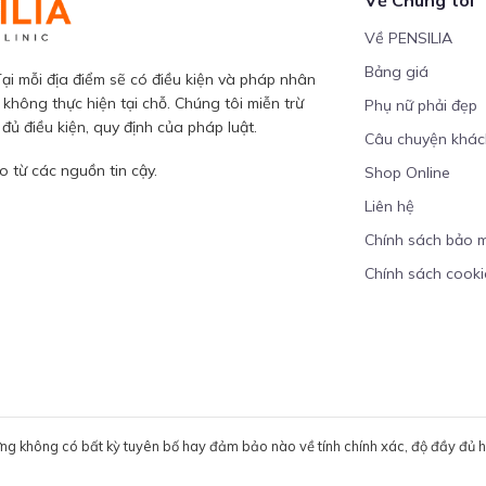
Về PENSILIA
Bảng giá
ại mỗi địa điểm sẽ có điều kiện và pháp nhân
 không thực hiện tại chỗ. Chúng tôi miễn trừ
Phụ nữ phải đẹp
ủ điều kiện, quy định của pháp luật.
Câu chuyện khá
 từ các nguồn tin cậy.
Shop Online
Liên hệ
Chính sách bảo 
Chính sách cooki
ưng không có bất kỳ tuyên bố hay đảm bảo nào về tính chính xác, độ đầy đủ hoặ