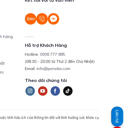
ch hàng
Hỗ trợ Khách Hàng
Hotline:
0938 777 885
(08:30 - 20:00 từ Thứ 2 đến Chủ Nhật)
mật
Email:
info@pensilia.com
es
Theo dõi chúng tôi
Liên hệ
c tính hữu ích của thông tin đối với tình huống sức khỏe cụ