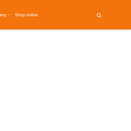
àng
Shop online