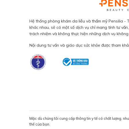
Hệ thống phòng khám da liễu và thẩm mỹ Pensilia - T
khác nhau, sẽ có một số dịch vụ chỉ mang tính tư vấn,
trách nhiệm và không thực hiện những dịch vụ không đ
Nội dung tư vấn và giáo dục sức khỏe được tham khảo
Mặc dù chúng tôi cung cấp thông tin y tế có chất lượng, nh
thể của bạn.