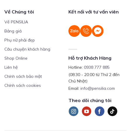
Về Chúng tôi
Kết nối với tư vấn viên
Về PENSILIA
Bảng giá
Phụ nữ phải đẹp
Câu chuyện khách hàng
Hỗ trợ Khách Hàng
Shop Online
Liên hệ
Hotline:
0938 777 885
(08:30 - 20:00 từ Thứ 2 đến
Chính sách bảo mật
Chủ Nhật)
Chính sách cookies
Email:
info@pensilia.com
Theo dõi chúng tôi