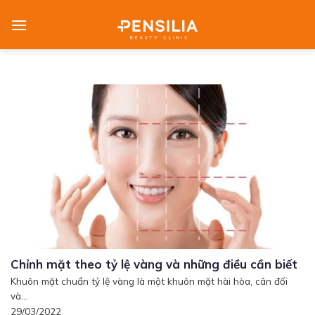
Skip
to
content
Chỉnh mặt theo tỷ lệ vàng và những điều cần biết
Khuôn mặt chuẩn tỷ lệ vàng là một khuôn mặt hài hòa, cân đối
và...
29/03/2022