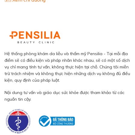
Hệ thống phòng khám da liễu và thẩm mỹ Pensilia - Tại mỗi địa
điểm sẽ có điều kiện và pháp nhân khác nhau, sẽ có một số dịch
vụ chỉ mang tính tư vấn, không thực hiện tại chỗ. Chúng tôi miễn
trừ trách nhiệm và không thực hiện những dịch vụ không đủ điều
kiện, quy định của pháp luật.
Nội dung tư vấn và giáo dục sức khỏe được tham khảo từ các
nguồn tin cậy.