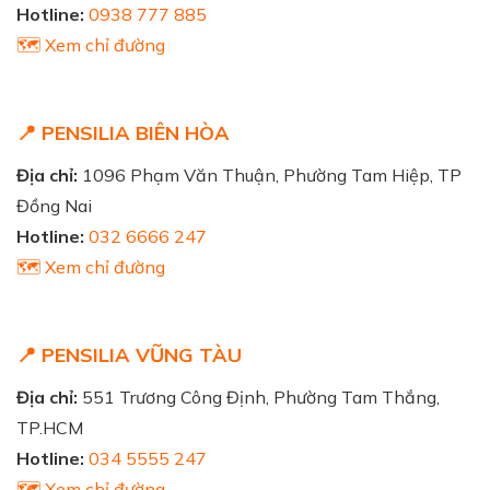
Hotline:
0938 777 885
🗺️ Xem chỉ đường
📍 PENSILIA BIÊN HÒA
Địa chỉ:
1096 Phạm Văn Thuận, Phường Tam Hiệp, TP
Đồng Nai
Hotline:
032 6666 247
🗺️ Xem chỉ đường
📍 PENSILIA VŨNG TÀU
Địa chỉ:
551 Trương Công Định, Phường Tam Thắng,
TP.HCM
Hotline:
034 5555 247
🗺️ Xem chỉ đường