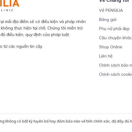
Về PENSILIA
Bảng giá
ại mỗi địa điểm sẽ có điều kiện và pháp nhân
 không thực hiện tại chỗ. Chúng tôi miễn trừ
Phụ nữ phải đẹp
ủ điều kiện, quy định của pháp luật.
Câu chuyện khá
 từ các nguồn tin cậy.
Shop Online
Liên hệ
Chính sách bảo 
Chính sách cooki
ưng không có bất kỳ tuyên bố hay đảm bảo nào về tính chính xác, độ đầy đủ hoặ