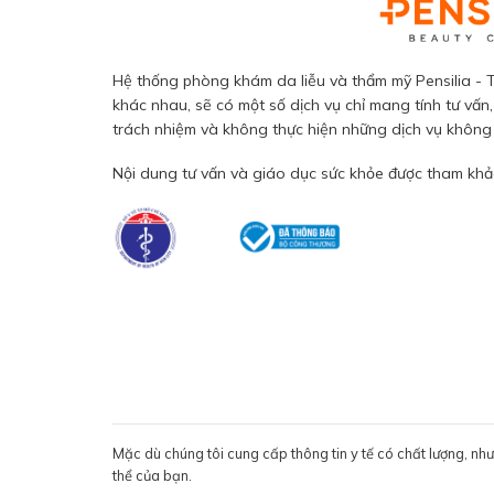
Hệ thống phòng khám da liễu và thẩm mỹ Pensilia - T
khác nhau, sẽ có một số dịch vụ chỉ mang tính tư vấn,
trách nhiệm và không thực hiện những dịch vụ không đ
Nội dung tư vấn và giáo dục sức khỏe được tham khảo
Mặc dù chúng tôi cung cấp thông tin y tế có chất lượng, nh
thể của bạn.