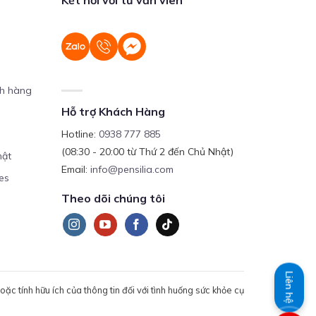
ch hàng
Hỗ trợ Khách Hàng
Hotline:
0938 777 885
(08:30 - 20:00 từ Thứ 2 đến Chủ Nhật)
mật
Email:
info@pensilia.com
es
Theo dõi chúng tôi
Liên hệ
c tính hữu ích của thông tin đối với tình huống sức khỏe cụ