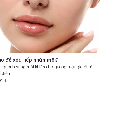
o để xóa nếp nhăn môi?
 quanh vùng môi khiến cho gương mặt già đi rất
 điều...
018