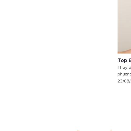
Top 8
Thay d
phương
23/08