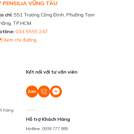
 PENSILIA VŨNG TÀU
a chỉ:
551 Trương Công Định, Phường Tam
hắng, TP.HCM
otline:
034 5555 247
️ Xem chỉ đường
Kết nối với tư vấn viên
ch hàng
Hỗ trợ Khách Hàng
Hotline:
0938 777 885