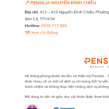
📍 PENSILIA NGUYỄN ĐÌNH CHIỂU
Địa chỉ:
413 – 415 Nguyễn Đình Chiểu, Phườn
Bàn Cờ, TP.HCM
Hotline:
0938 777 885
🗺️ Xem chỉ đường
Hệ thống phòng khám da liễu và thẩm mỹ Pensilia - T
khác nhau, sẽ có một số dịch vụ chỉ mang tính tư vấn,
trách nhiệm và không thực hiện những dịch vụ không đ
Nội dung tư vấn và giáo dục sức khỏe được tham khảo