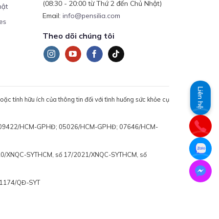
(08:30 - 20:00 từ Thứ 2 đến Chủ Nhật)
mật
Email:
info@pensilia.com
es
Theo dõi chúng tôi
Liên hệ
c tính hữu ích của thông tin đối với tình huống sức khỏe cụ
 động: 09422/HCM-GPHĐ; 05026/HCM-GPHĐ; 07646/HCM-
020/XNQC-SYTHCM, số 17/2021/XNQC-SYTHCM, số
ố 1174/QĐ-SYT