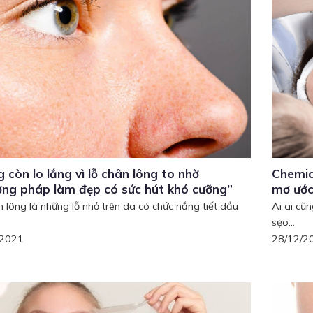
 còn lo lắng vì lỗ chân lông to nhờ
Chemica
ng pháp làm đẹp có sức hút khó cưỡng”
mơ ướ
n lông là những lỗ nhỏ trên da có chức nắng tiết dầu
Ai ai cũ
sẹo...
/2021
28/12/2