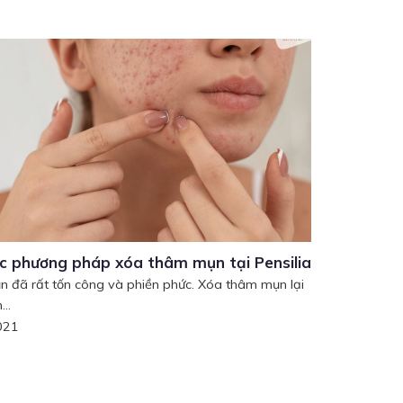
c phương pháp xóa thâm mụn tại Pensilia
 đã rất tốn công và phiền phức. Xóa thâm mụn lại
...
021