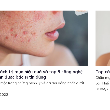
ách trị mụn hiệu quả và top 5 công nghệ
Top cá
ụn được bác sĩ tin dùng
Chữa mụn
 một trong những bệnh lý về da dai dẳng nhất vì rất
còn khiến
01/04/2
/2022