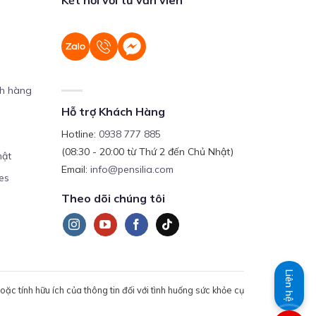
ch hàng
Hỗ trợ Khách Hàng
Hotline:
0938 777 885
(08:30 - 20:00 từ Thứ 2 đến Chủ Nhật)
mật
Email:
info@pensilia.com
es
Theo dõi chúng tôi
Liên hệ
c tính hữu ích của thông tin đối với tình huống sức khỏe cụ