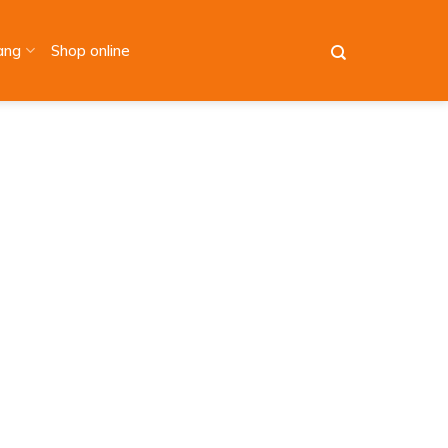
àng
Shop online