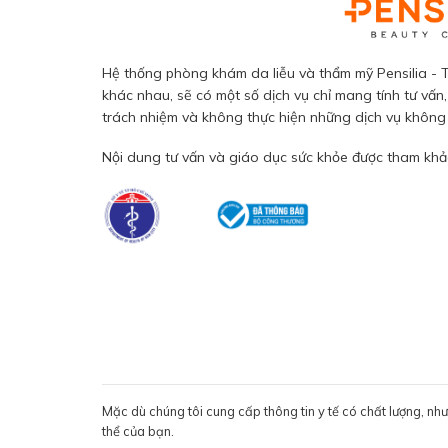
Hệ thống phòng khám da liễu và thẩm mỹ Pensilia - T
khác nhau, sẽ có một số dịch vụ chỉ mang tính tư vấn,
trách nhiệm và không thực hiện những dịch vụ không đ
Nội dung tư vấn và giáo dục sức khỏe được tham khảo
Mặc dù chúng tôi cung cấp thông tin y tế có chất lượng, nh
thể của bạn.