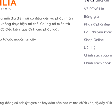
Về PENSILIA
Bảng giá
ại mỗi địa điểm sẽ có điều kiện và pháp nhân
 không thực hiện tại chỗ. Chúng tôi miễn trừ
Phụ nữ phải đẹp
ủ điều kiện, quy định của pháp luật.
Câu chuyện khá
 từ các nguồn tin cậy.
Shop Online
Liên hệ
Chính sách bảo 
Chính sách cooki
ưng không có bất kỳ tuyên bố hay đảm bảo nào về tính chính xác, độ đầy đủ hoặ