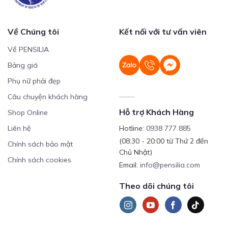
Về Chúng tôi
Kết nối với tư vấn viên
Về PENSILIA
Bảng giá
Phụ nữ phải đẹp
Câu chuyện khách hàng
Hỗ trợ Khách Hàng
Shop Online
Liên hệ
Hotline:
0938 777 885
(08:30 - 20:00 từ Thứ 2 đến
Chính sách bảo mật
Chủ Nhật)
Chính sách cookies
Email:
info@pensilia.com
Theo dõi chúng tôi