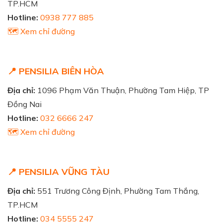
TP.HCM
Hotline:
0938 777 885
🗺️ Xem chỉ đường
📍 PENSILIA BIÊN HÒA
Địa chỉ:
1096 Phạm Văn Thuận, Phường Tam Hiệp, TP
Đồng Nai
Hotline:
032 6666 247
🗺️ Xem chỉ đường
📍 PENSILIA VŨNG TÀU
Địa chỉ:
551 Trương Công Định, Phường Tam Thắng,
TP.HCM
Hotline:
034 5555 247