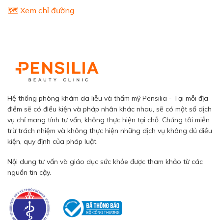
🗺️ Xem chỉ đường
Hệ thống phòng khám da liễu và thẩm mỹ Pensilia - Tại mỗi địa
điểm sẽ có điều kiện và pháp nhân khác nhau, sẽ có một số dịch
vụ chỉ mang tính tư vấn, không thực hiện tại chỗ. Chúng tôi miễn
trừ trách nhiệm và không thực hiện những dịch vụ không đủ điều
kiện, quy định của pháp luật.
Nội dung tư vấn và giáo dục sức khỏe được tham khảo từ các
nguồn tin cậy.