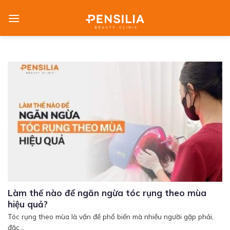
Skip
to
content
Làm thế nào để ngăn ngừa tóc rụng theo mùa
hiệu quả?
Tóc rụng theo mùa là vấn đề phổ biến mà nhiều người gặp phải,
đặc...