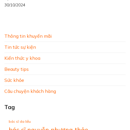
30/10/2024
Thông tin khuyến mãi
Tin tức sự kiện
Kiến thức y khoa
Beauty tips
Sức khỏe
Câu chuyện khách hàng
Tag
bác sĩ da liễu
bác sĩ nguyễn phương thảo