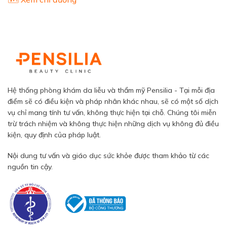
Hệ thống phòng khám da liễu và thẩm mỹ Pensilia - Tại mỗi địa
điểm sẽ có điều kiện và pháp nhân khác nhau, sẽ có một số dịch
vụ chỉ mang tính tư vấn, không thực hiện tại chỗ. Chúng tôi miễn
trừ trách nhiệm và không thực hiện những dịch vụ không đủ điều
kiện, quy định của pháp luật.
Nội dung tư vấn và giáo dục sức khỏe được tham khảo từ các
nguồn tin cậy.