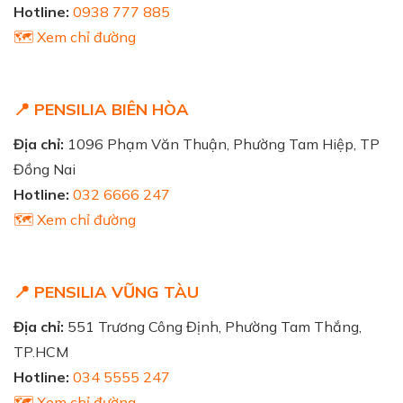
Hotline:
0938 777 885
🗺️ Xem chỉ đường
📍 PENSILIA BIÊN HÒA
Địa chỉ:
1096 Phạm Văn Thuận, Phường Tam Hiệp, TP
Đồng Nai
Hotline:
032 6666 247
🗺️ Xem chỉ đường
📍 PENSILIA VŨNG TÀU
Địa chỉ:
551 Trương Công Định, Phường Tam Thắng,
TP.HCM
Hotline:
034 5555 247
🗺️ Xem chỉ đường