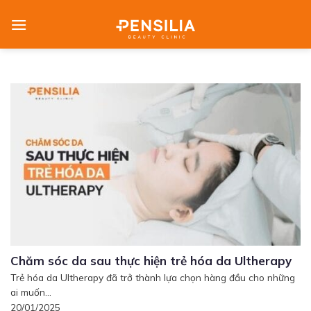
Skip
to
content
Chăm sóc da sau thực hiện trẻ hóa da Ultherapy
Trẻ hóa da Ultherapy đã trở thành lựa chọn hàng đầu cho những
ai muốn...
20/01/2025