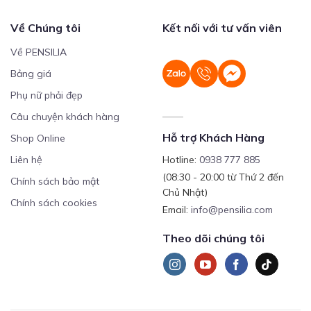
Về Chúng tôi
Kết nối với tư vấn viên
Về PENSILIA
Bảng giá
Phụ nữ phải đẹp
Câu chuyện khách hàng
Hỗ trợ Khách Hàng
Shop Online
Liên hệ
Hotline:
0938 777 885
(08:30 - 20:00 từ Thứ 2 đến
Chính sách bảo mật
Chủ Nhật)
Chính sách cookies
Email:
info@pensilia.com
Theo dõi chúng tôi