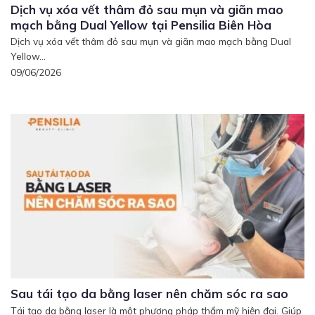
Dịch vụ xóa vết thâm đỏ sau mụn và giãn mao
mạch bằng Dual Yellow tại Pensilia Biên Hòa
Dịch vụ xóa vết thâm đỏ sau mụn và giãn mao mạch bằng Dual
Yellow...
09/06/2026
Sau tái tạo da bằng laser nên chăm sóc ra sao
Tái tạo da bằng laser là một phương pháp thẩm mỹ hiện đại. Giúp