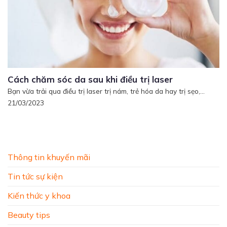
Cách chăm sóc da sau khi điều trị laser
Bạn vừa trải qua điều trị laser trị nám, trẻ hóa da hay trị sẹo,...
21/03/2023
Thông tin khuyến mãi
Tin tức sự kiện
Kiến thức y khoa
Beauty tips