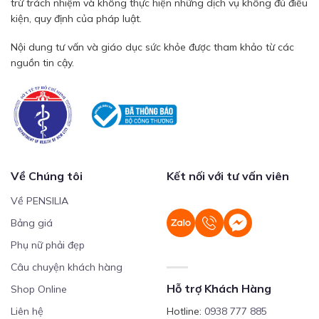
trừ trách nhiệm và không thực hiện những dịch vụ không đủ điều
kiện, quy định của pháp luật.
Nội dung tư vấn và giáo dục sức khỏe được tham khảo từ các
nguồn tin cậy.
Về Chúng tôi
Kết nối với tư vấn viên
Về PENSILIA
Bảng giá
Phụ nữ phải đẹp
Câu chuyện khách hàng
Hỗ trợ Khách Hàng
Shop Online
Liên hệ
Hotline:
0938 777 885