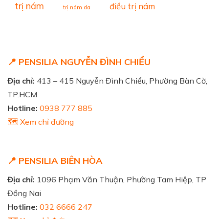
trị nám
điều trị nám
trị nám da
📍 PENSILIA NGUYỄN ĐÌNH CHIỂU
Địa chỉ:
413 – 415 Nguyễn Đình Chiểu, Phường Bàn Cờ,
TP.HCM
Hotline:
0938 777 885
🗺️ Xem chỉ đường
📍 PENSILIA BIÊN HÒA
Địa chỉ:
1096 Phạm Văn Thuận, Phường Tam Hiệp, TP
Đồng Nai
Hotline:
032 6666 247