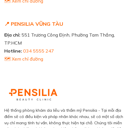
🗺️ Xem chỉ đường
📍 PENSILIA VŨNG TÀU
Địa chỉ:
551 Trương Công Định, Phường Tam Thắng,
TP.HCM
Hotline:
034 5555 247
🗺️ Xem chỉ đường
Hệ thống phòng khám da liễu và thẩm mỹ Pensilia - Tại mỗi địa
điểm sẽ có điều kiện và pháp nhân khác nhau, sẽ có một số dịch
vụ chỉ mang tính tư vấn, không thực hiện tại chỗ. Chúng tôi miễn