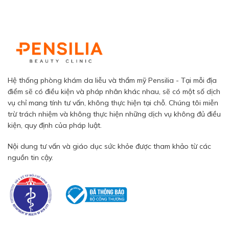
Hệ thống phòng khám da liễu và thẩm mỹ Pensilia - Tại mỗi địa
điểm sẽ có điều kiện và pháp nhân khác nhau, sẽ có một số dịch
vụ chỉ mang tính tư vấn, không thực hiện tại chỗ. Chúng tôi miễn
trừ trách nhiệm và không thực hiện những dịch vụ không đủ điều
kiện, quy định của pháp luật.
Nội dung tư vấn và giáo dục sức khỏe được tham khảo từ các
nguồn tin cậy.