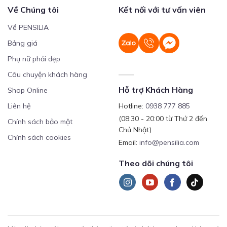
Về Chúng tôi
Kết nối với tư vấn viên
Về PENSILIA
Bảng giá
Phụ nữ phải đẹp
Câu chuyện khách hàng
Hỗ trợ Khách Hàng
Shop Online
Liên hệ
Hotline:
0938 777 885
(08:30 - 20:00 từ Thứ 2 đến
Chính sách bảo mật
Chủ Nhật)
Chính sách cookies
Email:
info@pensilia.com
Theo dõi chúng tôi