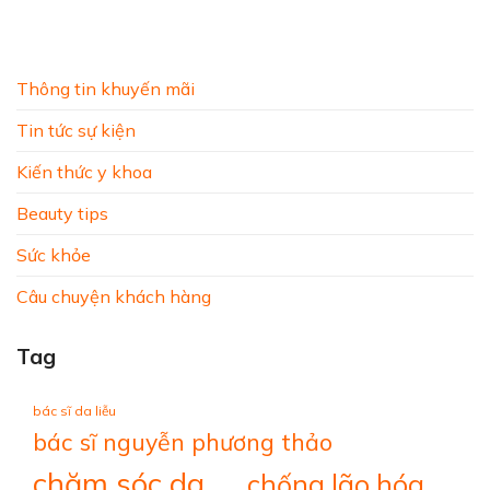
Thông tin khuyến mãi
Tin tức sự kiện
Kiến thức y khoa
Beauty tips
Sức khỏe
Câu chuyện khách hàng
Tag
bác sĩ da liễu
bác sĩ nguyễn phương thảo
chăm sóc da
chống lão hóa