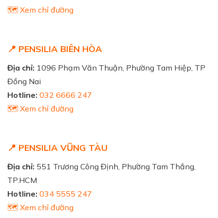
🗺️ Xem chỉ đường
📍 PENSILIA BIÊN HÒA
Địa chỉ:
1096 Phạm Văn Thuận, Phường Tam Hiệp, TP
Đồng Nai
Hotline:
032 6666 247
🗺️ Xem chỉ đường
📍 PENSILIA VŨNG TÀU
Địa chỉ:
551 Trương Công Định, Phường Tam Thắng,
TP.HCM
Hotline:
034 5555 247
🗺️ Xem chỉ đường