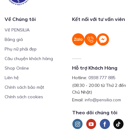
Về Chúng tôi
Kết nối với tư vấn viên
Về PENSILIA
Bảng giá
Phụ nữ phải đẹp
Câu chuyện khách hàng
Hỗ trợ Khách Hàng
Shop Online
Liên hệ
Hotline:
0938 777 885
(08:30 - 20:00 từ Thứ 2 đến
Chính sách bảo mật
Chủ Nhật)
Chính sách cookies
Email:
info@pensilia.com
Theo dõi chúng tôi