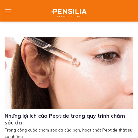
Skip
to
content
Những lợi ích của Peptide trong quy trình chăm
sóc da
Trong công cuộc chăm sóc da của bạn, hoạt chất Peptide thật sự
có những...