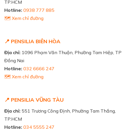
TP.HCM
Hotline:
0938 777 885
🗺️ Xem chỉ đường
📍 PENSILIA BIÊN HÒA
Địa chỉ:
1096 Phạm Văn Thuận, Phường Tam Hiệp, TP
Đồng Nai
Hotline:
032 6666 247
🗺️ Xem chỉ đường
📍 PENSILIA VŨNG TÀU
Địa chỉ:
551 Trương Công Định, Phường Tam Thắng,
TP.HCM
Hotline:
034 5555 247