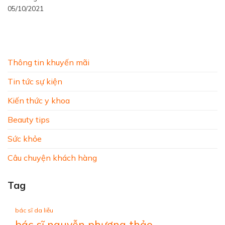
05/10/2021
Thông tin khuyến mãi
Tin tức sự kiện
Kiến thức y khoa
Beauty tips
Sức khỏe
Câu chuyện khách hàng
Tag
bác sĩ da liễu
bác sĩ nguyễn phương thảo