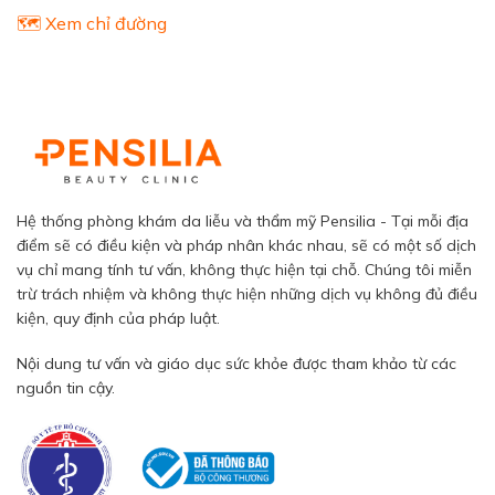
🗺️ Xem chỉ đường
Hệ thống phòng khám da liễu và thẩm mỹ Pensilia - Tại mỗi địa
điểm sẽ có điều kiện và pháp nhân khác nhau, sẽ có một số dịch
vụ chỉ mang tính tư vấn, không thực hiện tại chỗ. Chúng tôi miễn
trừ trách nhiệm và không thực hiện những dịch vụ không đủ điều
kiện, quy định của pháp luật.
Nội dung tư vấn và giáo dục sức khỏe được tham khảo từ các
nguồn tin cậy.