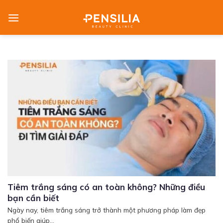
Skip
to
content
Tiêm trắng sáng có an toàn không? Những điều
bạn cần biết
Ngày nay, tiêm trắng sáng trở thành một phương pháp làm đẹp
phổ biến giúp...