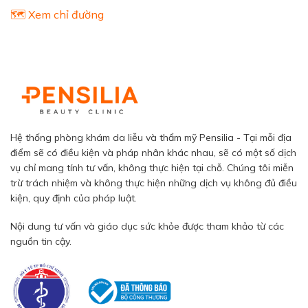
🗺️ Xem chỉ đường
Hệ thống phòng khám da liễu và thẩm mỹ Pensilia - Tại mỗi địa
điểm sẽ có điều kiện và pháp nhân khác nhau, sẽ có một số dịch
vụ chỉ mang tính tư vấn, không thực hiện tại chỗ. Chúng tôi miễn
trừ trách nhiệm và không thực hiện những dịch vụ không đủ điều
kiện, quy định của pháp luật.
Nội dung tư vấn và giáo dục sức khỏe được tham khảo từ các
nguồn tin cậy.