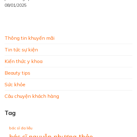
08/01/2025
Thông tin khuyến mãi
Tin tức sự kiện
Kiến thức y khoa
Beauty tips
Sức khỏe
Câu chuyện khách hàng
Tag
bác sĩ da liễu
bác sĩ nguyễn phương thảo