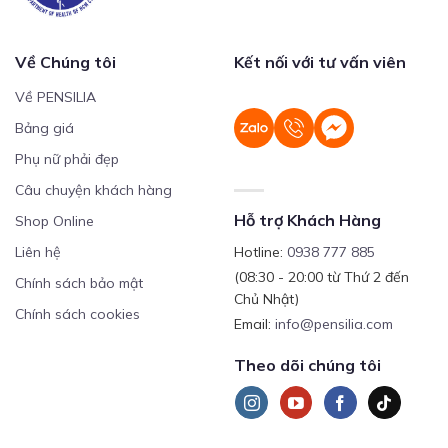
Về Chúng tôi
Kết nối với tư vấn viên
Về PENSILIA
Bảng giá
Phụ nữ phải đẹp
Câu chuyện khách hàng
Hỗ trợ Khách Hàng
Shop Online
Liên hệ
Hotline:
0938 777 885
(08:30 - 20:00 từ Thứ 2 đến
Chính sách bảo mật
Chủ Nhật)
Chính sách cookies
Email:
info@pensilia.com
Theo dõi chúng tôi