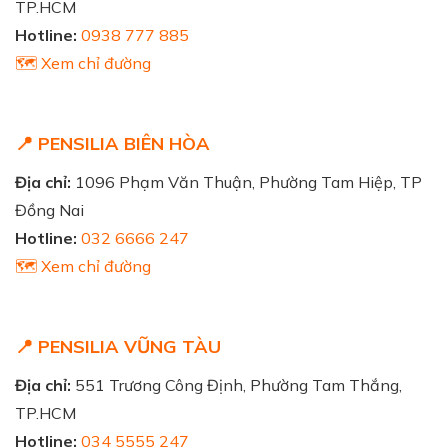
TP.HCM
Hotline:
0938 777 885
🗺️ Xem chỉ đường
📍 PENSILIA BIÊN HÒA
Địa chỉ:
1096 Phạm Văn Thuận, Phường Tam Hiệp, TP
Đồng Nai
Hotline:
032 6666 247
🗺️ Xem chỉ đường
📍 PENSILIA VŨNG TÀU
Địa chỉ:
551 Trương Công Định, Phường Tam Thắng,
TP.HCM
Hotline:
034 5555 247