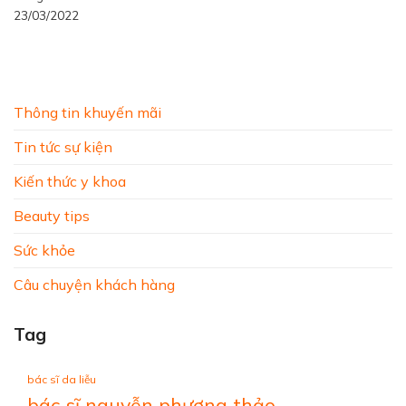
23/03/2022
Thông tin khuyến mãi
Tin tức sự kiện
Kiến thức y khoa
Beauty tips
Sức khỏe
Câu chuyện khách hàng
Tag
bác sĩ da liễu
bác sĩ nguyễn phương thảo