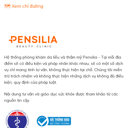
🗺️ Xem chỉ đường
Hệ thống phòng khám da liễu và thẩm mỹ Pensilia - Tại mỗi địa
điểm sẽ có điều kiện và pháp nhân khác nhau, sẽ có một số dịch
vụ chỉ mang tính tư vấn, không thực hiện tại chỗ. Chúng tôi miễn
trừ trách nhiệm và không thực hiện những dịch vụ không đủ điều
kiện, quy định của pháp luật.
Nội dung tư vấn và giáo dục sức khỏe được tham khảo từ các
nguồn tin cậy.