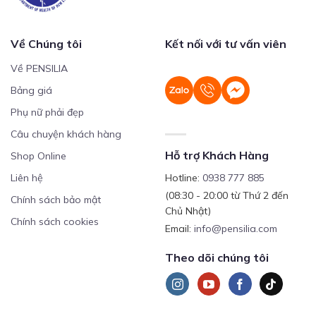
Về Chúng tôi
Kết nối với tư vấn viên
Về PENSILIA
Bảng giá
Phụ nữ phải đẹp
Câu chuyện khách hàng
Hỗ trợ Khách Hàng
Shop Online
Liên hệ
Hotline:
0938 777 885
(08:30 - 20:00 từ Thứ 2 đến
Chính sách bảo mật
Chủ Nhật)
Chính sách cookies
Email:
info@pensilia.com
Theo dõi chúng tôi