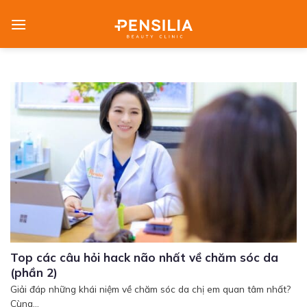
Skip
to
content
Top các câu hỏi hack não nhất về chăm sóc da
(phần 2)
Giải đáp những khái niệm về chăm sóc da chị em quan tâm nhất?
Cùng...