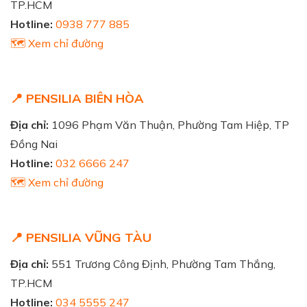
TP.HCM
Hotline:
0938 777 885
🗺️ Xem chỉ đường
📍 PENSILIA BIÊN HÒA
Địa chỉ:
1096 Phạm Văn Thuận, Phường Tam Hiệp, TP
Đồng Nai
Hotline:
032 6666 247
🗺️ Xem chỉ đường
📍 PENSILIA VŨNG TÀU
Địa chỉ:
551 Trương Công Định, Phường Tam Thắng,
TP.HCM
Hotline:
034 5555 247