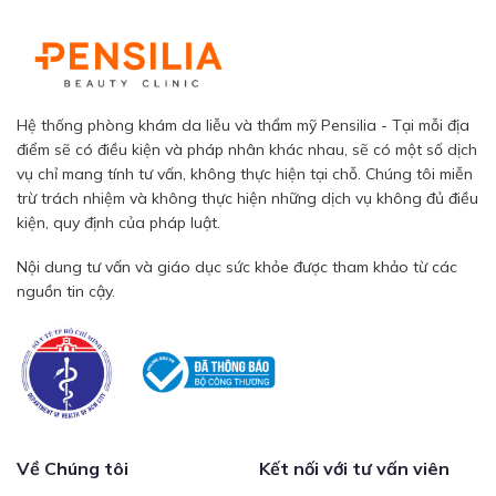
Hệ thống phòng khám da liễu và thẩm mỹ Pensilia - Tại mỗi địa
điểm sẽ có điều kiện và pháp nhân khác nhau, sẽ có một số dịch
vụ chỉ mang tính tư vấn, không thực hiện tại chỗ. Chúng tôi miễn
trừ trách nhiệm và không thực hiện những dịch vụ không đủ điều
kiện, quy định của pháp luật.
Nội dung tư vấn và giáo dục sức khỏe được tham khảo từ các
nguồn tin cậy.
Về Chúng tôi
Kết nối với tư vấn viên