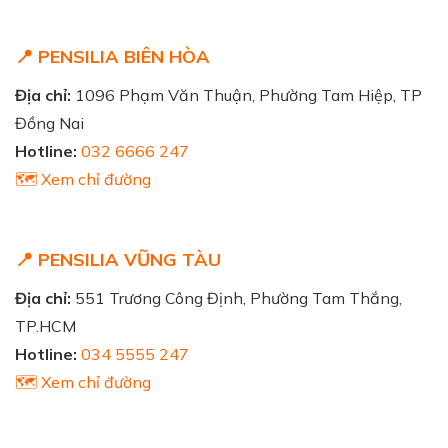
📍 PENSILIA BIÊN HÒA
Địa chỉ:
1096 Phạm Văn Thuận, Phường Tam Hiệp, TP
Đồng Nai
Hotline:
032 6666 247
🗺️ Xem chỉ đường
📍 PENSILIA VŨNG TÀU
Địa chỉ:
551 Trương Công Định, Phường Tam Thắng,
TP.HCM
Hotline:
034 5555 247
🗺️ Xem chỉ đường