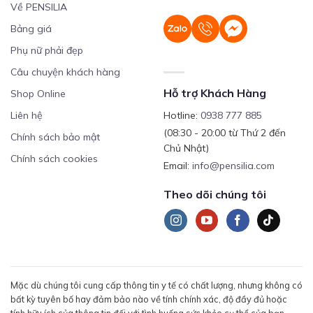
Về PENSILIA
Bảng giá
Phụ nữ phải đẹp
Câu chuyện khách hàng
Hỗ trợ Khách Hàng
Shop Online
Liên hệ
Hotline:
0938 777 885
(08:30 - 20:00 từ Thứ 2 đến
Chính sách bảo mật
Chủ Nhật)
Chính sách cookies
Email:
info@pensilia.com
Theo dõi chúng tôi
Mặc dù chúng tôi cung cấp thông tin y tế có chất lượng, nhưng không có
bất kỳ tuyên bố hay đảm bảo nào về tính chính xác, độ đầy đủ hoặc
tính hữu ích của thông tin đối với tình huống sức khỏe cụ thể của bạn.