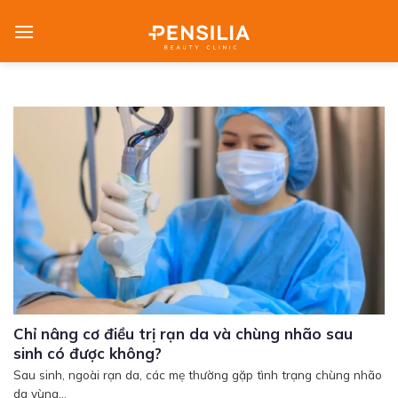
Skip
to
content
Chỉ nâng cơ điều trị rạn da và chùng nhão sau
sinh có được không?
Sau sinh, ngoài rạn da, các mẹ thường gặp tình trạng chùng nhão
da vùng...