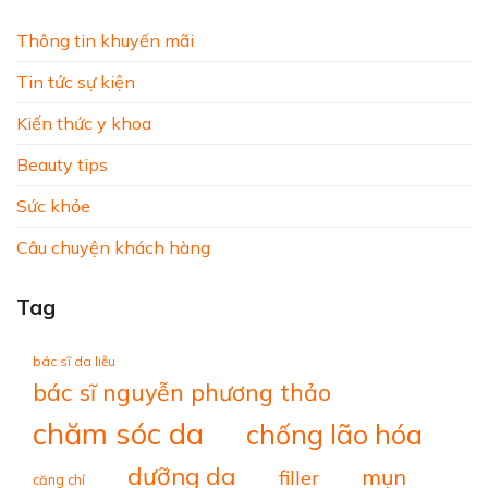
Thông tin khuyến mãi
Tin tức sự kiện
Kiến thức y khoa
Beauty tips
Sức khỏe
Câu chuyện khách hàng
Tag
bác sĩ da liễu
bác sĩ nguyễn phương thảo
chăm sóc da
chống lão hóa
dưỡng da
mụn
filler
căng chỉ