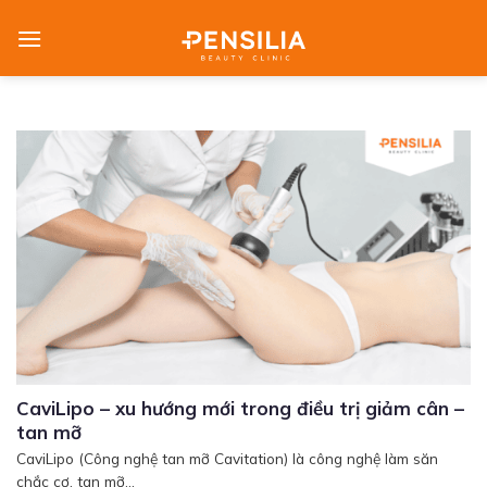
Skip
to
content
CaviLipo – xu hướng mới trong điều trị giảm cân –
tan mỡ
CaviLipo (Công nghệ tan mỡ Cavitation) là công nghệ làm săn
chắc cơ, tan mỡ...