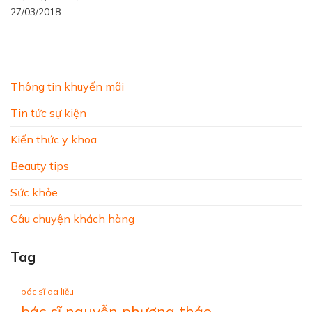
27/03/2018
Thông tin khuyến mãi
Tin tức sự kiện
Kiến thức y khoa
Beauty tips
Sức khỏe
Câu chuyện khách hàng
Tag
bác sĩ da liễu
bác sĩ nguyễn phương thảo