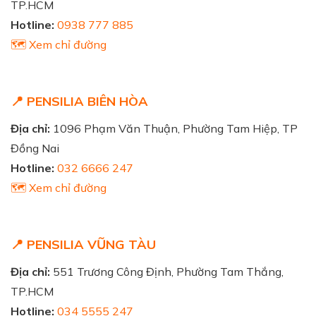
TP.HCM
Hotline:
0938 777 885
🗺️ Xem chỉ đường
📍 PENSILIA BIÊN HÒA
Địa chỉ:
1096 Phạm Văn Thuận, Phường Tam Hiệp, TP
Đồng Nai
Hotline:
032 6666 247
🗺️ Xem chỉ đường
📍 PENSILIA VŨNG TÀU
Địa chỉ:
551 Trương Công Định, Phường Tam Thắng,
TP.HCM
Hotline:
034 5555 247