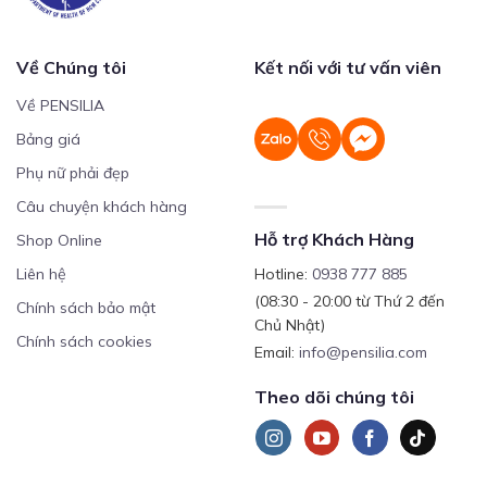
Về Chúng tôi
Kết nối với tư vấn viên
Về PENSILIA
Bảng giá
Phụ nữ phải đẹp
Câu chuyện khách hàng
Hỗ trợ Khách Hàng
Shop Online
Liên hệ
Hotline:
0938 777 885
(08:30 - 20:00 từ Thứ 2 đến
Chính sách bảo mật
Chủ Nhật)
Chính sách cookies
Email:
info@pensilia.com
Theo dõi chúng tôi