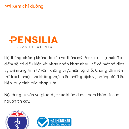
🗺️ Xem chỉ đường
Hệ thống phòng khám da liễu và thẩm mỹ Pensilia - Tại mỗi địa
điểm sẽ có điều kiện và pháp nhân khác nhau, sẽ có một số dịch
vụ chỉ mang tính tư vấn, không thực hiện tại chỗ. Chúng tôi miễn
trừ trách nhiệm và không thực hiện những dịch vụ không đủ điều
kiện, quy định của pháp luật.
Nội dung tư vấn và giáo dục sức khỏe được tham khảo từ các
nguồn tin cậy.