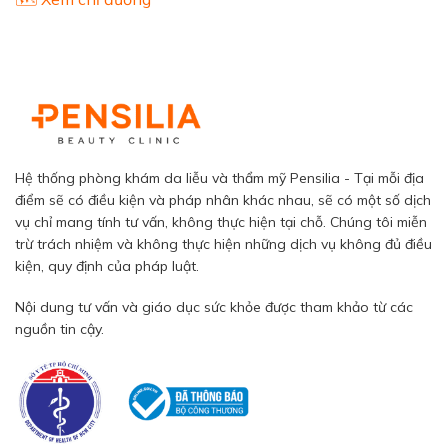
Hệ thống phòng khám da liễu và thẩm mỹ Pensilia - Tại mỗi địa
điểm sẽ có điều kiện và pháp nhân khác nhau, sẽ có một số dịch
vụ chỉ mang tính tư vấn, không thực hiện tại chỗ. Chúng tôi miễn
trừ trách nhiệm và không thực hiện những dịch vụ không đủ điều
kiện, quy định của pháp luật.
Nội dung tư vấn và giáo dục sức khỏe được tham khảo từ các
nguồn tin cậy.