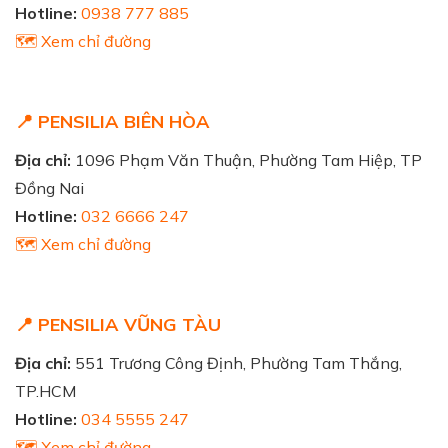
Hotline:
0938 777 885
🗺️ Xem chỉ đường
📍 PENSILIA BIÊN HÒA
Địa chỉ:
1096 Phạm Văn Thuận, Phường Tam Hiệp, TP
Đồng Nai
Hotline:
032 6666 247
🗺️ Xem chỉ đường
📍 PENSILIA VŨNG TÀU
Địa chỉ:
551 Trương Công Định, Phường Tam Thắng,
TP.HCM
Hotline:
034 5555 247
🗺️ Xem chỉ đường