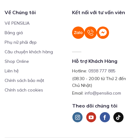
Về Chúng tôi
Kết nối với tư vấn viên
Về PENSILIA
Bảng giá
Phụ nữ phải đẹp
Câu chuyện khách hàng
Hỗ trợ Khách Hàng
Shop Online
Liên hệ
Hotline:
0938 777 885
(08:30 - 20:00 từ Thứ 2 đến
Chính sách bảo mật
Chủ Nhật)
Chính sách cookies
Email:
info@pensilia.com
Theo dõi chúng tôi