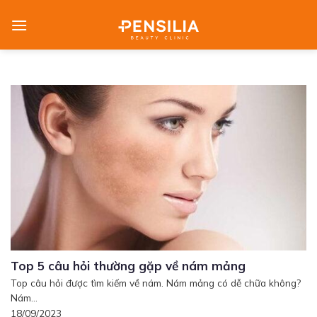
Skip
to
content
Top 5 câu hỏi thường gặp về nám mảng
Top câu hỏi được tìm kiếm về nám. Nám mảng có dễ chữa không?
Nám...
18/09/2023