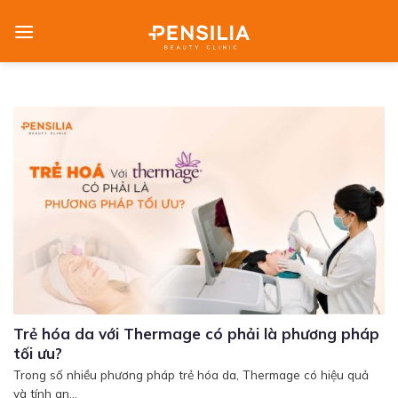
Skip
to
content
Trẻ hóa da với Thermage có phải là phương pháp
tối ưu?
Trong số nhiều phương pháp trẻ hóa da, Thermage có hiệu quả
và tính an...