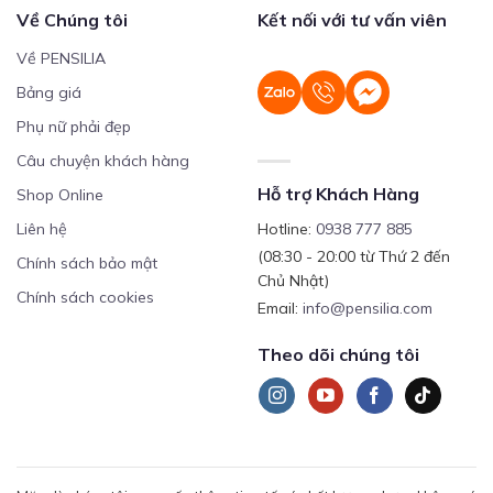
Về Chúng tôi
Kết nối với tư vấn viên
Về PENSILIA
Bảng giá
Phụ nữ phải đẹp
Câu chuyện khách hàng
Hỗ trợ Khách Hàng
Shop Online
Liên hệ
Hotline:
0938 777 885
(08:30 - 20:00 từ Thứ 2 đến
Chính sách bảo mật
Chủ Nhật)
Chính sách cookies
Email:
info@pensilia.com
Theo dõi chúng tôi