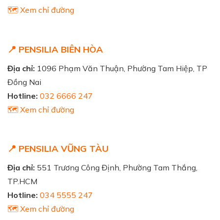
🗺️ Xem chỉ đường
📍 PENSILIA BIÊN HÒA
Địa chỉ:
1096 Phạm Văn Thuận, Phường Tam Hiệp, TP
Đồng Nai
Hotline:
032 6666 247
🗺️ Xem chỉ đường
📍 PENSILIA VŨNG TÀU
Địa chỉ:
551 Trương Công Định, Phường Tam Thắng,
TP.HCM
Hotline:
034 5555 247
🗺️ Xem chỉ đường