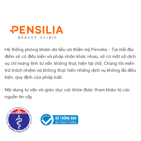
Hệ thống phòng khám da liễu và thẩm mỹ Pensilia - Tại mỗi địa
điểm sẽ có điều kiện và pháp nhân khác nhau, sẽ có một số dịch
vụ chỉ mang tính tư vấn, không thực hiện tại chỗ. Chúng tôi miễn
trừ trách nhiệm và không thực hiện những dịch vụ không đủ điều
kiện, quy định của pháp luật.
Nội dung tư vấn và giáo dục sức khỏe được tham khảo từ các
nguồn tin cậy.