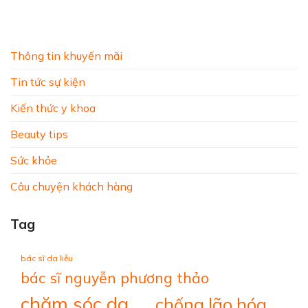
Thông tin khuyến mãi
Tin tức sự kiện
Kiến thức y khoa
Beauty tips
Sức khỏe
Câu chuyện khách hàng
Tag
bác sĩ da liễu
bác sĩ nguyễn phương thảo
chăm sóc da
chống lão hóa