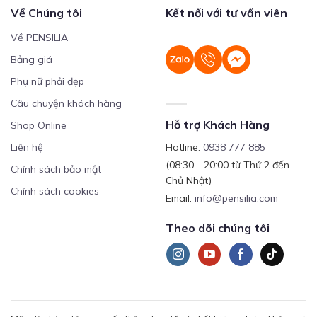
Về Chúng tôi
Kết nối với tư vấn viên
Về PENSILIA
Bảng giá
Phụ nữ phải đẹp
Câu chuyện khách hàng
Hỗ trợ Khách Hàng
Shop Online
Liên hệ
Hotline:
0938 777 885
(08:30 - 20:00 từ Thứ 2 đến
Chính sách bảo mật
Chủ Nhật)
Chính sách cookies
Email:
info@pensilia.com
Theo dõi chúng tôi