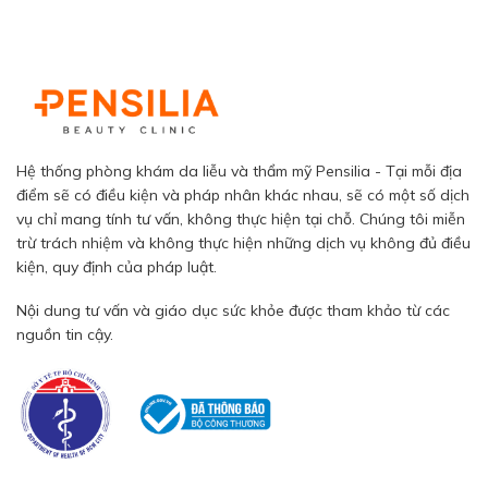
Hệ thống phòng khám da liễu và thẩm mỹ Pensilia - Tại mỗi địa
điểm sẽ có điều kiện và pháp nhân khác nhau, sẽ có một số dịch
vụ chỉ mang tính tư vấn, không thực hiện tại chỗ. Chúng tôi miễn
trừ trách nhiệm và không thực hiện những dịch vụ không đủ điều
kiện, quy định của pháp luật.
Nội dung tư vấn và giáo dục sức khỏe được tham khảo từ các
nguồn tin cậy.