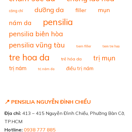
dưỡng da
mụn
filler
căng chỉ
pensilia
nám da
pensilia biên hòa
pensilia vũng tàu
tiem filler
tiem tre hoa
tre hoa da
trị mụn
trẻ hóa da
trị nám
điều trị nám
trị nám da
📍 PENSILIA NGUYỄN ĐÌNH CHIỂU
Địa chỉ:
413 – 415 Nguyễn Đình Chiểu, Phường Bàn Cờ,
TP.HCM
Hotline:
0938 777 885