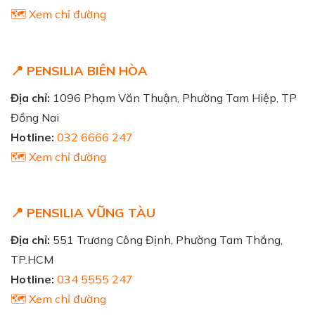
🗺️ Xem chỉ đường
📍 PENSILIA BIÊN HÒA
Địa chỉ:
1096 Phạm Văn Thuận, Phường Tam Hiệp, TP
Đồng Nai
Hotline:
032 6666 247
🗺️ Xem chỉ đường
📍 PENSILIA VŨNG TÀU
Địa chỉ:
551 Trương Công Định, Phường Tam Thắng,
TP.HCM
Hotline:
034 5555 247
🗺️ Xem chỉ đường