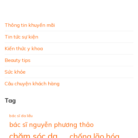
Thông tin khuyến mãi
Tin tức sự kiện
Kiến thức y khoa
Beauty tips
Sức khỏe
Câu chuyện khách hàng
Tag
bác sĩ da liễu
bác sĩ nguyễn phương thảo
chăm sóc da
chống lão hóa