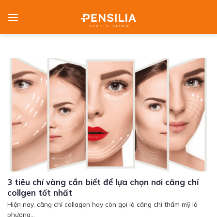
Skip
to
content
3 tiêu chí vàng cần biết để lựa chọn nơi căng chỉ
collgen tốt nhất
Hiện nay, căng chỉ collagen hay còn gọi là căng chỉ thẩm mỹ là
phương...