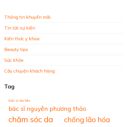
Thông tin khuyến mãi
Tin tức sự kiện
Kiến thức y khoa
Beauty tips
Sức khỏe
Câu chuyện khách hàng
Tag
bác sĩ da liễu
bác sĩ nguyễn phương thảo
chăm sóc da
chống lão hóa