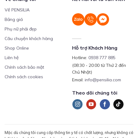
Về PENSILIA
Bảng giá
Phụ nữ phải đẹp
Câu chuyện khách hàng
Hỗ trợ Khách Hàng
Shop Online
Liên hệ
Hotline:
0938 777 885
(08:30 - 20:00 từ Thứ 2 đến
Chính sách bảo mật
Chủ Nhật)
Chính sách cookies
Email:
info@pensilia.com
Theo dõi chúng tôi
Mặc dù chúng tôi cung cấp thông tin y tế có chất lượng, nhưng không có