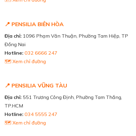
📍 PENSILIA BIÊN HÒA
Địa chỉ:
1096 Phạm Văn Thuận, Phường Tam Hiệp, TP
Đồng Nai
Hotline:
032 6666 247
🗺️ Xem chỉ đường
📍 PENSILIA VŨNG TÀU
Địa chỉ:
551 Trương Công Định, Phường Tam Thắng,
TP.HCM
Hotline:
034 5555 247
🗺️ Xem chỉ đường