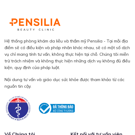
Hệ thống phòng khám da liễu và thẩm mỹ Pensilia - Tại mỗi địa
điểm sẽ có điều kiện và pháp nhân khác nhau, sẽ có một số dịch
vụ chỉ mang tính tư vấn, không thực hiện tại chỗ. Chúng tôi miễn
trừ trách nhiệm và không thực hiện những dịch vụ không đủ điều
kiện, quy định của pháp luật.
Nội dung tư vấn và giáo dục sức khỏe được tham khảo từ các
nguồn tin cậy.
Về Chúng tôi
Kết nối với tư vấn viên