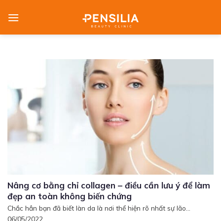
Skip
to
content
Nâng cơ bằng chỉ collagen – điều cần lưu ý để làm
đẹp an toàn không biến chứng
Chắc hẳn bạn đã biết làn da là nơi thể hiện rõ nhất sự lão...
06/05/2022