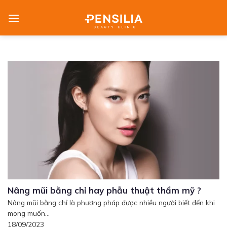
Skip
to
content
Nâng mũi bằng chỉ hay phẫu thuật thẩm mỹ ?
Nâng mũi bằng chỉ là phương pháp được nhiều người biết đến khi
mong muốn...
18/09/2023