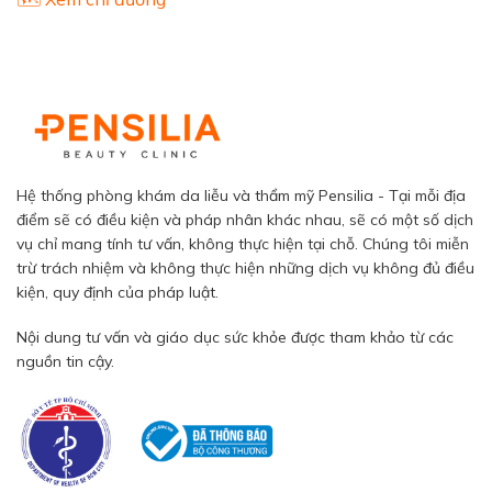
Hệ thống phòng khám da liễu và thẩm mỹ Pensilia - Tại mỗi địa
điểm sẽ có điều kiện và pháp nhân khác nhau, sẽ có một số dịch
vụ chỉ mang tính tư vấn, không thực hiện tại chỗ. Chúng tôi miễn
trừ trách nhiệm và không thực hiện những dịch vụ không đủ điều
kiện, quy định của pháp luật.
Nội dung tư vấn và giáo dục sức khỏe được tham khảo từ các
nguồn tin cậy.