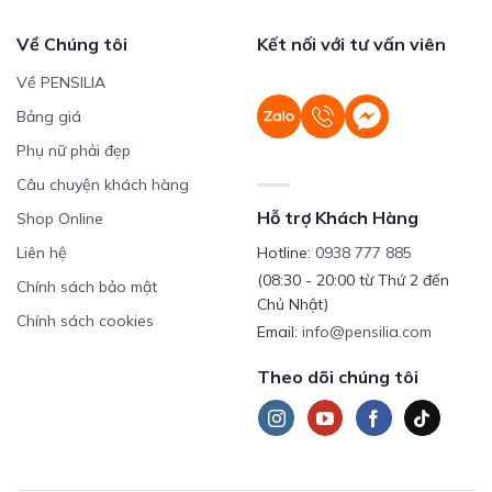
Về Chúng tôi
Kết nối với tư vấn viên
Về PENSILIA
Bảng giá
Phụ nữ phải đẹp
Câu chuyện khách hàng
Hỗ trợ Khách Hàng
Shop Online
Liên hệ
Hotline:
0938 777 885
(08:30 - 20:00 từ Thứ 2 đến
Chính sách bảo mật
Chủ Nhật)
Chính sách cookies
Email:
info@pensilia.com
Theo dõi chúng tôi