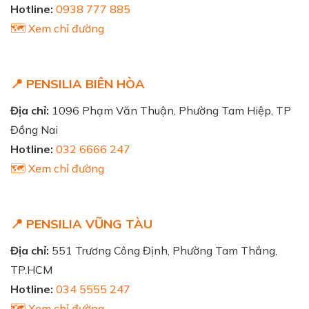
Hotline:
0938 777 885
🗺️ Xem chỉ đường
📍 PENSILIA BIÊN HÒA
Địa chỉ:
1096 Phạm Văn Thuận, Phường Tam Hiệp, TP
Đồng Nai
Hotline:
032 6666 247
🗺️ Xem chỉ đường
📍 PENSILIA VŨNG TÀU
Địa chỉ:
551 Trương Công Định, Phường Tam Thắng,
TP.HCM
Hotline:
034 5555 247
🗺️ Xem chỉ đường