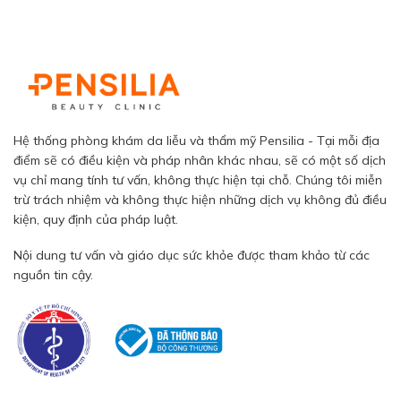
Hệ thống phòng khám da liễu và thẩm mỹ Pensilia - Tại mỗi địa
điểm sẽ có điều kiện và pháp nhân khác nhau, sẽ có một số dịch
vụ chỉ mang tính tư vấn, không thực hiện tại chỗ. Chúng tôi miễn
trừ trách nhiệm và không thực hiện những dịch vụ không đủ điều
kiện, quy định của pháp luật.
Nội dung tư vấn và giáo dục sức khỏe được tham khảo từ các
nguồn tin cậy.