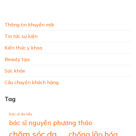
Thông tin khuyến mãi
Tin tức sự kiện
Kiến thức y khoa
Beauty tips
Sức khỏe
Câu chuyện khách hàng
Tag
bác sĩ da liễu
bác sĩ nguyễn phương thảo
chăm sóc da
chống lão hóa