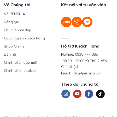
Về Chúng tôi
Kết nối với tư vấn viên
Về PENSILIA
Bảng giá
Phụ nữ phải đẹp
Câu chuyện khách hàng
Hỗ trợ Khách Hàng
Shop Online
Liên hệ
Hotline:
0938 777 885
(08:30 - 20:00 từ Thứ 2 đến
Chính sách bảo mật
Chủ Nhật)
Chính sách cookies
Email:
info@pensilia.com
Theo dõi chúng tôi