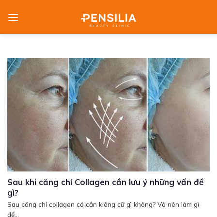
Skip
to
content
Sau khi căng chỉ Collagen cần lưu ý những vấn đề
gì?
Sau căng chỉ collagen có cần kiêng cữ gì không? Và nên làm gì
để...