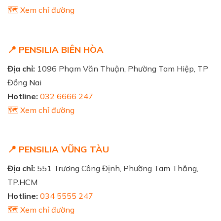
🗺️ Xem chỉ đường
📍 PENSILIA BIÊN HÒA
Địa chỉ:
1096 Phạm Văn Thuận, Phường Tam Hiệp, TP
Đồng Nai
Hotline:
032 6666 247
🗺️ Xem chỉ đường
📍 PENSILIA VŨNG TÀU
Địa chỉ:
551 Trương Công Định, Phường Tam Thắng,
TP.HCM
Hotline:
034 5555 247
🗺️ Xem chỉ đường