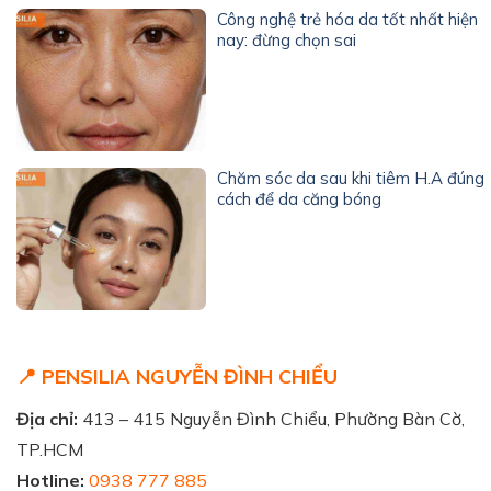
Công nghệ trẻ hóa da tốt nhất hiện
nay: đừng chọn sai
Chăm sóc da sau khi tiêm H.A đúng
cách để da căng bóng
📍 PENSILIA NGUYỄN ĐÌNH CHIỂU
Địa chỉ:
413 – 415 Nguyễn Đình Chiểu, Phường Bàn Cờ,
TP.HCM
Hotline:
0938 777 885