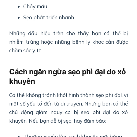
Chảy máu
Sẹo phát triển nhanh
Những dấu hiệu trên cho thấy bạn có thể bị
nhiễm trùng hoặc những bệnh lý khác cần được
chăm sóc y tế.
Cách ngăn ngừa sẹo phì đại do xỏ
khuyên
Có thể không tránh khỏi hình thành sẹo phì đại, vì
một số yếu tố đến từ di truyền. Nhưng bạn có thể
chủ động giảm nguy cơ bị sẹo phì đại do xỏ
khuyên. Nếu bạn dễ bị sẹo, hãy đảm bảo:
Thường xuyên làm sạch khuyên mới bằng