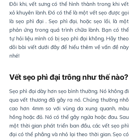
Đôi khi, vết sưng có thể hình thành trong khi vết
xỏ khuyên lành. Đó có thể là một vết sẹo được gọi
là sẹo phì đại . Sẹo phì đại, hoặc sẹo lồi, là một
phản ứng trong quá trình chữa lành. Bạn có thể
tự hỏi liệu mình có bị sẹo phì đại không. Hãy theo
dõi bài viết dưới đây để hiểu thêm về vấn đề này
nhé!
Vết sẹo phì đại trông như thế nào?
Sẹo phì đại dày hơn sẹo bình thường. Nó không đi
qua vết thương đã gây ra nó. Chúng thường nhô
cao hơn 4mm so với vùng da xung quanh, màu
hồng hoặc đỏ. Nó có thể gây ngứa hoặc đau. Sau
một thời gian phát triển ban đầu, các vết sẹo phì
đại có thể phẳng và nhỏ lại theo thời gian. Sẹo có