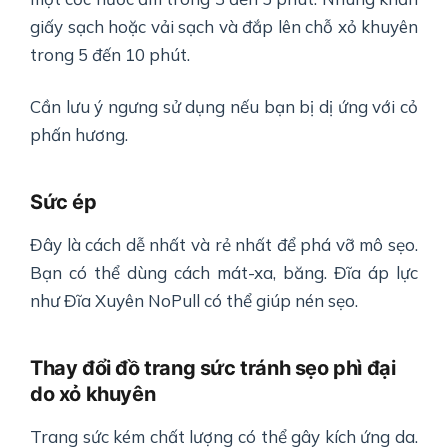
giấy sạch hoặc vải sạch và đắp lên chỗ xỏ khuyên
trong 5 đến 10 phút.
Cần lưu ý ngưng sử dụng nếu bạn bị dị ứng với cỏ
phấn hương.
Sức ép
Đây là cách dễ nhất và rẻ nhất để phá vỡ mô sẹo.
Bạn có thể dùng cách mát-xa, băng. Đĩa áp lực
như Đĩa Xuyên NoPull có thể giúp nén sẹo.
Thay đổi đồ trang sức tránh sẹo phì đại
do xỏ khuyên
Trang sức kém chất lượng có thể gây kích ứng da.