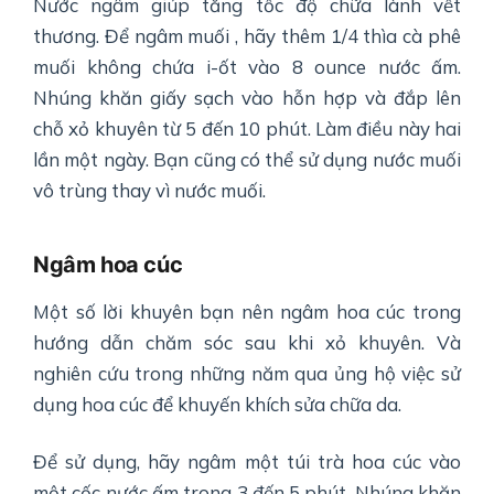
Nước ngâm giúp tăng tốc độ chữa lành vết
thương. Để ngâm muối , hãy thêm 1/4 thìa cà phê
muối không chứa i-ốt vào 8 ounce nước ấm.
Nhúng khăn giấy sạch vào hỗn hợp và đắp lên
chỗ xỏ khuyên từ 5 đến 10 phút. Làm điều này hai
lần một ngày. Bạn cũng có thể sử dụng nước muối
vô trùng thay vì nước muối.
Ngâm hoa cúc
Một số lời khuyên bạn nên ngâm hoa cúc trong
hướng dẫn chăm sóc sau khi xỏ khuyên. Và
nghiên cứu trong những năm qua ủng hộ việc sử
dụng hoa cúc để khuyến khích sửa chữa da.
Để sử dụng, hãy ngâm một túi trà hoa cúc vào
một cốc nước ấm trong 3 đến 5 phút. Nhúng khăn