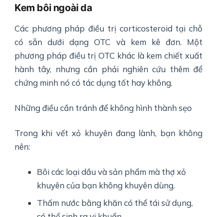
Kem bôi ngoài da
Các phương pháp điều trị corticosteroid tại chỗ
có sẵn dưới dạng OTC và kem kê đơn. Một
phương pháp điều trị OTC khác là kem chiết xuất
hành tây, nhưng cần phải nghiên cứu thêm để
chứng minh nó có tác dụng tốt hay không.
Những điều cần tránh để không hình thành sẹo
Trong khi vết xỏ khuyên đang lành, bạn không
nên:
Bôi các loại dầu và sản phẩm mà thợ xỏ
khuyên của bạn không khuyên dùng.
Thấm nước bằng khăn có thể tái sử dụng,
có thể sinh ra vi khuẩn.