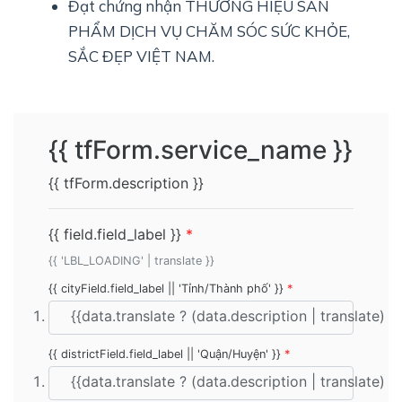
Đạt chứng nhận THƯƠNG HIỆU SẢN
PHẨM DỊCH VỤ CHĂM SÓC SỨC KHỎE,
SẮC ĐẸP VIỆT NAM.