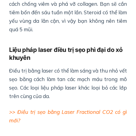
cách chống viêm và phá vỡ collagen. Bạn sẽ cần
tiêm bốn đến sáu tuần một lần. Steroid có thể làm
yếu vùng da lân cận, vì vậy bạn không nên tiêm
quá 5 mũi.
Liệu pháp laser điều trị sẹo phì đại do xỏ
khuyên
Điều trị bằng laser có thể làm sáng và thu nhỏ vết
sẹo bằng cách làm tan các mạch máu trong mô
sẹo. Các loại liệu pháp laser khác loại bỏ các lớp
trên cùng của da.
>> Điều trị sẹo bằng Laser Fractional CO2 có gì
mới?