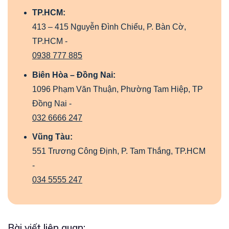
TP.HCM:
413 – 415 Nguyễn Đình Chiểu, P. Bàn Cờ,
TP.HCM -
0938 777 885
Biên Hòa – Đồng Nai:
1096 Phạm Văn Thuận, Phường Tam Hiệp, TP
Đồng Nai -
032 6666 247
Vũng Tàu:
551 Trương Công Định, P. Tam Thắng, TP.HCM
-
034 5555 247
Bài viết liên quan: