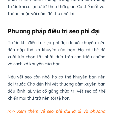
trước khi co lại từ từ theo thời gian. Có thể mất vài
tháng hoặc vài năm để thu nhỏ lại.
Phương pháp điều trị sẹo phì đại
Trước khi điều trị sẹo phì đại do xỏ khuyên, nên
đến gặp thợ xỏ khuyên của bạn. Họ có thể đề
xuất lựa chọn tốt nhất dựa trên các triệu chứng
và cách xỏ khuyên của bạn.
Nếu vết sẹo còn nhỏ, họ có thể khuyên bạn nên
đợi trước. Cho đến khi vết thương đâm xuyên ban
đầu lành lại, việc cố gắng chữa trị vết sẹo có thể
khiến mọi thứ trở nên tồi tệ hơn.
>>> Xem thêm về sẹo phì đại là gì và phương