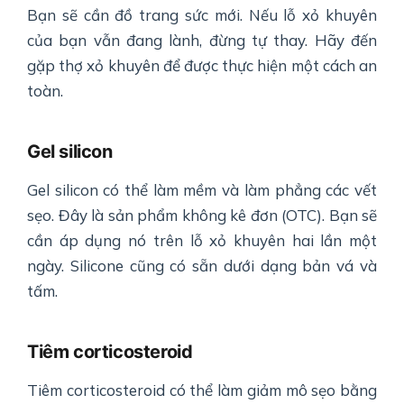
Bạn sẽ cần đồ trang sức mới. Nếu lỗ xỏ khuyên
của bạn vẫn đang lành, đừng tự thay. Hãy đến
gặp thợ xỏ khuyên để được thực hiện một cách an
toàn.
Gel silicon
Gel silicon có thể làm mềm và làm phẳng các vết
sẹo. Đây là sản phẩm không kê đơn (OTC). Bạn sẽ
cần áp dụng nó trên lỗ xỏ khuyên hai lần một
ngày. Silicone cũng có sẵn dưới dạng bản vá và
tấm.
Tiêm corticosteroid
Tiêm corticosteroid có thể làm giảm mô sẹo bằng