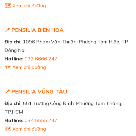
🗺️ Xem chỉ đường
📍 PENSILIA BIÊN HÒA
Địa chỉ:
1096 Phạm Văn Thuận, Phường Tam Hiệp, TP
Đồng Nai
Hotline:
032 6666 247
🗺️ Xem chỉ đường
📍 PENSILIA VŨNG TÀU
Địa chỉ:
551 Trương Công Định, Phường Tam Thắng,
TP.HCM
Hotline:
034 5555 247
🗺️ Xem chỉ đường