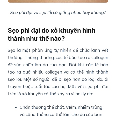
Sẹo phì đại và sẹo lồi có giống nhau hay không?
Sẹo phì đại do xỏ khuyên hình
thành như thế nào?
Sẹo là một phản ứng tự nhiên để chữa lành vết
thương. Thông thường, các tế bào tạo ra collagen
để sửa chữa làn da của bạn. Đôi khi, các tế bào
tạo ra quá nhiều collagen và có thể hình thành
sẹo lồi. Một số người dễ bị sẹo hơn do loại da, di
truyền hoặc tuổi tác của họ. Một vết sẹo phì đại
trên lỗ xỏ khuyên có thể xảy ra vì hai lý do:
Chấn thương thể chất. Viêm, nhiễm trùng
và căng thẳng có thể làm cho da của bạn