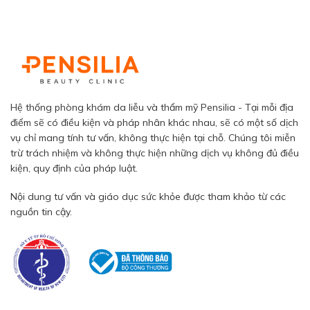
Hệ thống phòng khám da liễu và thẩm mỹ Pensilia - Tại mỗi địa
điểm sẽ có điều kiện và pháp nhân khác nhau, sẽ có một số dịch
vụ chỉ mang tính tư vấn, không thực hiện tại chỗ. Chúng tôi miễn
trừ trách nhiệm và không thực hiện những dịch vụ không đủ điều
kiện, quy định của pháp luật.
Nội dung tư vấn và giáo dục sức khỏe được tham khảo từ các
nguồn tin cậy.