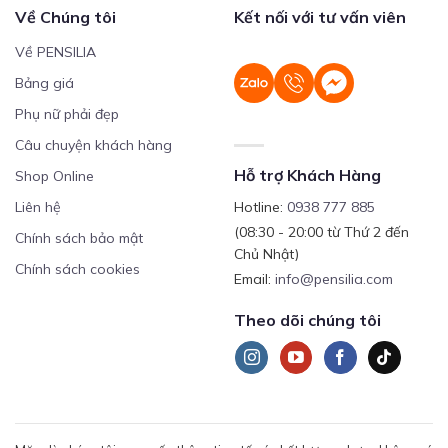
Về Chúng tôi
Kết nối với tư vấn viên
Về PENSILIA
Bảng giá
Phụ nữ phải đẹp
Câu chuyện khách hàng
Hỗ trợ Khách Hàng
Shop Online
Liên hệ
Hotline:
0938 777 885
(08:30 - 20:00 từ Thứ 2 đến
Chính sách bảo mật
Chủ Nhật)
Chính sách cookies
Email:
info@pensilia.com
Theo dõi chúng tôi