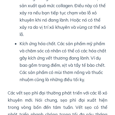
sản xuất quá mức collagen. Điều này có thể
xảy ra nếu bạn tiếp tục chạm vào lỗ xỏ
khuyên khi nó đang lành. Hoặc nó có thể
xảy ra do vị trí xỏ khuyên và vùng cơ thể xỏ
lỗ.
Kích ứng hóa chất. Các sản phẩm mỹ phẩm
và chăm sóc cá nhân có thể có các hóa chất
gây kích ứng vết thương đang lành. Ví dụ
bao gồm trang điểm, xịt và tẩy tế bào chết.
Các sản phẩm có mùi thơm nồng và thuốc
nhuộm cũng là những điều tối kỵ.
Các vết sẹo phì đại thường phát triển với các lỗ xỏ
khuyên mới. Nói chung, sẹo phì đại xuất hiện
trong vòng bốn đến tám tuần. Vết sẹo có thể
phát triển nhanh chóng trong tối đa sáu tháng