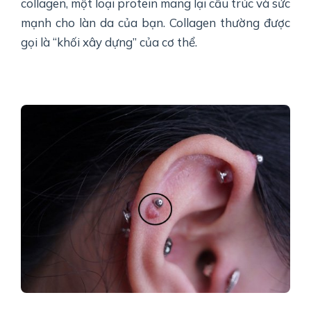
collagen, một loại protein mang lại cấu trúc và sức
mạnh cho làn da của bạn. Collagen thường được
gọi là “khối xây dựng” của cơ thể.