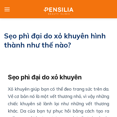
Skip
to
content
Sẹo phì đại do xỏ khuyên hình
thành như thế nào?
Sẹo phì đại do xỏ khuyên
Xỏ khuyên giúp bạn có thể đeo trang sức trên da.
Về cơ bản nó là một vết thương nhỏ, vì vậy những
chiếc khuyên sẽ lành lại như những vết thương
khác. Da của bạn tự phục hồi bằng cách tạo ra