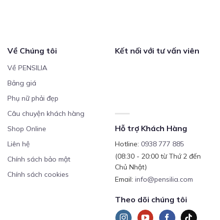
Về Chúng tôi
Kết nối với tư vấn viên
Về PENSILIA
Bảng giá
Phụ nữ phải đẹp
Câu chuyện khách hàng
Hỗ trợ Khách Hàng
Shop Online
Liên hệ
Hotline:
0938 777 885
(08:30 - 20:00 từ Thứ 2 đến
Chính sách bảo mật
Chủ Nhật)
Chính sách cookies
Email:
info@pensilia.com
Theo dõi chúng tôi