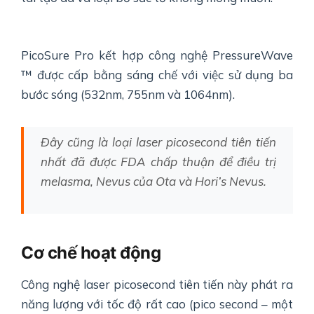
PicoSure Pro kết hợp công nghệ PressureWave
™ được cấp bằng sáng chế với việc sử dụng ba
bước sóng (532nm, 755nm và 1064nm).
Đây cũng là loại laser picosecond tiên tiến
nhất đã được FDA chấp thuận để điều trị
melasma, Nevus của Ota và Hori’s Nevus.
Cơ chế hoạt động
Công nghệ laser picosecond tiên tiến này phát ra
năng lượng với tốc độ rất cao (pico second – một