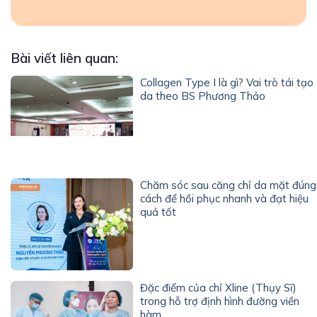
Bài viết liên quan:
Collagen Type I là gì? Vai trò tái tạo
da theo BS Phương Thảo
Chăm sóc sau căng chỉ da mặt đúng
cách để hồi phục nhanh và đạt hiệu
quả tốt
Đặc điểm của chỉ Xline (Thụy Sĩ)
trong hỗ trợ định hình đường viền
hàm