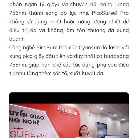
phần ngàn tỷ giây) và chuyển đổi năng lượng
755nm thành sóng áp lực nhẹ. PicoSure® Pro
không sử dụng nhiệt hoặc năng lượng nhiệt để
điều trị da và không làm tổn thương da xung
quanh.
Công nghệ PicoSure Pro của Cynosure là laser với
xung pico giây đầu tiên và duy nhất có bước sóng
755nm, giúp hạn chế các tác dụng phụ sau điều
trị như tăng thêm sắc tố, xuất huyết da.