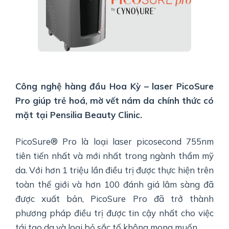
Công nghệ hàng đầu Hoa Kỳ – laser PicoSure
Pro giúp trẻ hoá, mờ vết nám da chính thức có
mặt tại Pensilia Beauty Clinic.
PicoSure® Pro là loại laser picosecond 755nm
tiên tiến nhất và mới nhất trong ngành thẩm mỹ
da. Với hơn 1 triệu lần điều trị được thực hiện trên
toàn thế giới và hơn 100 đánh giá lâm sàng đã
được xuất bản, PicoSure Pro đã trở thành
phương pháp điều trị được tin cậy nhất cho việc
tái tạo da và loại bỏ sắc tố không mong muốn.