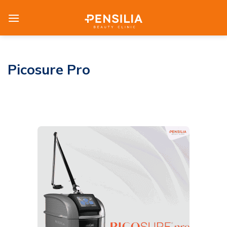
Skip
to
content
Picosure Pro