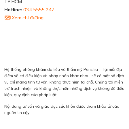
TP.HCM
Hotline:
034 5555 247
🗺️ Xem chỉ đường
Hệ thống phòng khám da liễu và thẩm mỹ Pensilia - Tại mỗi địa
điểm sẽ có điều kiện và pháp nhân khác nhau, sẽ có một số dịch
vụ chỉ mang tính tư vấn, không thực hiện tại chỗ. Chúng tôi miễn
trừ trách nhiệm và không thực hiện những dịch vụ không đủ điều
kiện, quy định của pháp luật.
Nội dung tư vấn và giáo dục sức khỏe được tham khảo từ các
nguồn tin cậy.