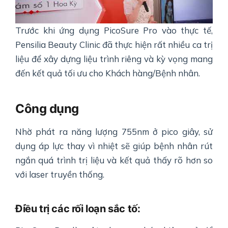
Trước khi ứng dụng PicoSure Pro vào thực tế,
Pensilia Beauty Clinic đã thực hiện rất nhiều ca trị
liệu để xây dựng liệu trình riêng và kỳ vọng mang
đến kết quả tối ưu cho Khách hàng/Bệnh nhân.
Công dụng
Nhờ phát ra năng lượng 755nm ở pico giây, sử
dụng áp lực thay vì nhiệt sẽ giúp bệnh nhân rút
ngắn quá trình trị liệu và kết quả thấy rõ hơn so
với laser truyền thống.
Điều trị các rối loạn sắc tố: