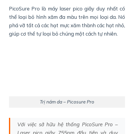
PicoSure Pro là máy laser pico giây duy nhất có
thể loại bỏ hình xăm đa màu trên mọi loại da. Nó
phá vỡ tất cả các hạt mực xăm thành các hạt nhỏ,
giúp cơ thể tự loại bỏ chúng một cách tự nhiên.
Trị nám da – Picosure Pro
Với việc sở hữu hệ thống PicoSure Pro –
Laser pico giây 755nm đầu tiên và duy