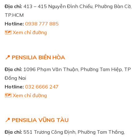
Địa chỉ:
413 – 415 Nguyễn Đình Chiểu, Phường Bàn Cờ,
TP.HCM
Hotline:
0938 777 885
🗺️ Xem chỉ đường
📍 PENSILIA BIÊN HÒA
Địa chỉ:
1096 Phạm Văn Thuận, Phường Tam Hiệp, TP
Đồng Nai
Hotline:
032 6666 247
🗺️ Xem chỉ đường
📍 PENSILIA VŨNG TÀU
Địa chỉ:
551 Trương Công Định, Phường Tam Thắng,