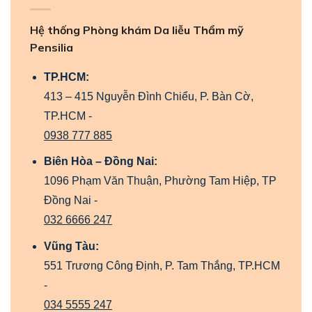
Hệ thống Phòng khám Da liễu Thẩm mỹ
Pensilia
TP.HCM:
413 – 415 Nguyễn Đình Chiểu, P. Bàn Cờ,
TP.HCM -
0938 777 885
Biên Hòa – Đồng Nai:
1096 Phạm Văn Thuận, Phường Tam Hiệp, TP
Đồng Nai -
032 6666 247
Vũng Tàu:
551 Trương Công Định, P. Tam Thắng, TP.HCM
-
034 5555 247