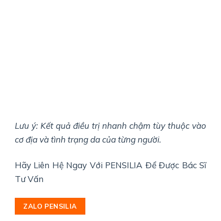
Lưu ý: Kết quả điều trị nhanh chậm tùy thuộc vào
cơ địa và tình trạng da của từng người.
Hãy Liên Hệ Ngay Với PENSILIA Để Được Bác Sĩ
Tư Vấn
ZALO PENSILIA