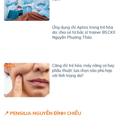
Ứng dụng chỉ Aptos trong trẻ hóa
da: chia sẻ từ bác sĩ trainer BS.CKII
Nguyễn Phương Thảo
Căng chỉ trẻ hóa, máy nâng cơ hay
phẫu thuật: lựa chọn nào phù hợp
với tình trạng da?
📍 PENSILIA NGUYỄN ĐÌNH CHIỂU