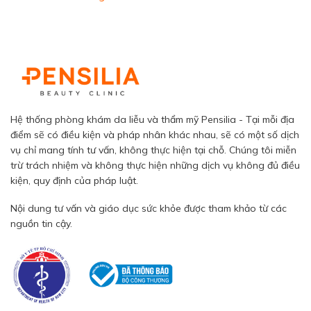
Hệ thống phòng khám da liễu và thẩm mỹ Pensilia - Tại mỗi địa
điểm sẽ có điều kiện và pháp nhân khác nhau, sẽ có một số dịch
vụ chỉ mang tính tư vấn, không thực hiện tại chỗ. Chúng tôi miễn
trừ trách nhiệm và không thực hiện những dịch vụ không đủ điều
kiện, quy định của pháp luật.
Nội dung tư vấn và giáo dục sức khỏe được tham khảo từ các
nguồn tin cậy.