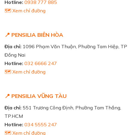
Hotline:
0938 777 885
🗺️ Xem chỉ đường
📍 PENSILIA BIÊN HÒA
Địa chỉ:
1096 Phạm Văn Thuận, Phường Tam Hiệp, TP
Đồng Nai
Hotline:
032 6666 247
🗺️ Xem chỉ đường
📍 PENSILIA VŨNG TÀU
Địa chỉ:
551 Trương Công Định, Phường Tam Thắng,
TP.HCM
Hotline:
034 5555 247
🗺️ Xem chỉ đường