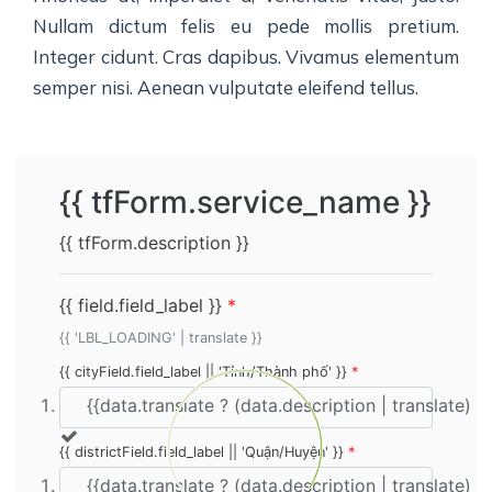
Nullam dictum felis eu pede mollis pretium.
Integer cidunt. Cras dapibus. Vivamus elementum
semper nisi. Aenean vulputate eleifend tellus.