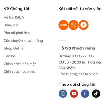
Về Chúng tôi
Kết nối với tư vấn viên
Về PENSILIA
Bảng giá
Phụ nữ phải đẹp
Câu chuyện khách hàng
Hỗ trợ Khách Hàng
Shop Online
Liên hệ
Hotline:
0938 777 885
(08:30 - 20:00 từ Thứ 2 đến
Chính sách bảo mật
Chủ Nhật)
Chính sách cookies
Email:
info@pensilia.com
Theo dõi chúng tôi