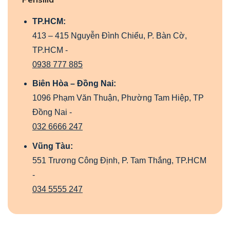
TP.HCM:
413 – 415 Nguyễn Đình Chiểu, P. Bàn Cờ,
TP.HCM -
0938 777 885
Biên Hòa – Đồng Nai:
1096 Phạm Văn Thuận, Phường Tam Hiệp, TP
Đồng Nai -
032 6666 247
Vũng Tàu:
551 Trương Công Định, P. Tam Thắng, TP.HCM
-
034 5555 247