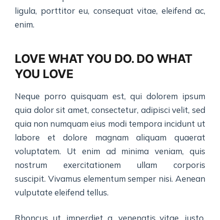
ligula, porttitor eu, consequat vitae, eleifend ac,
enim.
LOVE WHAT YOU DO. DO WHAT
YOU LOVE
Neque porro quisquam est, qui dolorem ipsum
quia dolor sit amet, consectetur, adipisci velit, sed
quia non numquam eius modi tempora incidunt ut
labore et dolore magnam aliquam quaerat
voluptatem. Ut enim ad minima veniam, quis
nostrum exercitationem ullam corporis
suscipit. Vivamus elementum semper nisi. Aenean
vulputate eleifend tellus.
Rhoncus ut, imperdiet a, venenatis vitae, justo.