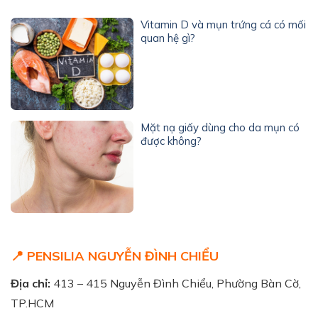
Vitamin D và mụn trứng cá có mối
quan hệ gì?
Mặt nạ giấy dùng cho da mụn có
được không?
📍 PENSILIA NGUYỄN ĐÌNH CHIỂU
Địa chỉ:
413 – 415 Nguyễn Đình Chiểu, Phường Bàn Cờ,
TP.HCM