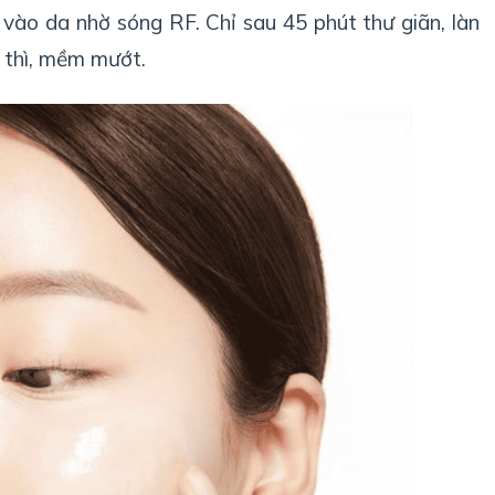
vào da nhờ sóng RF. Chỉ sau 45 phút thư giãn, làn
 thì, mềm mướt.