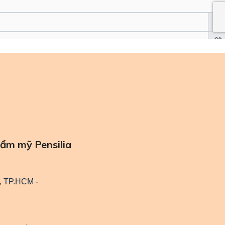
ẩm mỹ Pensilia
, TP.HCM -