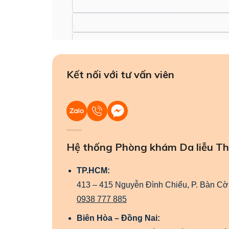
Kết nối với tư vấn viên
Hệ thống Phòng khám Da liễu Th
TP.HCM:
413 – 415 Nguyễn Đình Chiểu, P. Bàn Cờ
0938 777 885
Biên Hòa – Đồng Nai: