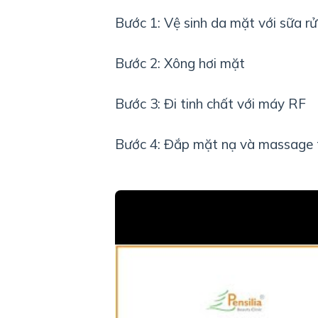
Bước 1: Vệ sinh da mặt với sữa rử
Bước 2: Xông hơi mặt
Bước 3: Đi tinh chất với máy RF
Bước 4: Đắp mặt nạ và massage 