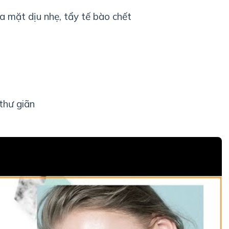
a mặt dịu nhẹ, tẩy tế bào chết
thư giãn