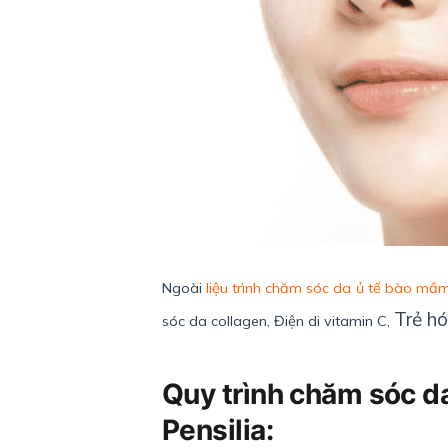
Ngoài
liệu trình chăm sóc da ủ tế bào mầ
Trẻ h
sóc da collagen, Điện di vitamin C,
Quy trình chăm sóc da 
Pensilia: