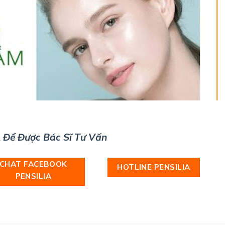
 Để Được Bác Sĩ Tư Vấn
CHAT FACEBOOK
HOTLINE PENSILIA
PENSILIA