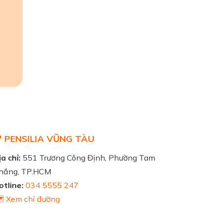
 PENSILIA VŨNG TÀU
a chỉ:
551 Trương Công Định, Phường Tam
hắng, TP.HCM
otline:
034 5555 247
️ Xem chỉ đường