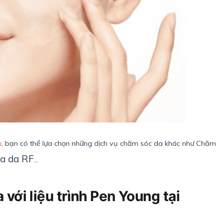
m
, bạn có thể lựa chọn những dịch vụ chăm sóc da khác như Chăm
óa da RF
…
với liệu trình Pen Young tại