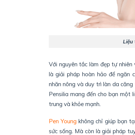
Liệu
Với nguyên tắc làm đẹp tự nhiên 
là giải pháp hoàn hảo để ngăn c
nhăn nông và duy trì làn da căng
Pensilia mang đến cho bạn một li
trung và khỏe mạnh.
Pen Young
không chỉ giúp bạn tạ
sức sống. Mà còn là giải pháp tuy