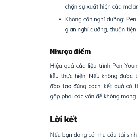
chặn sự xuất hiện của melan
Không cần nghỉ dưỡng: Pen Y
gian nghỉ dưỡng, thuận tiện
Nhược điểm
Hiệu quả của liệu trình Pen You
liễu thực hiện. Nếu không được 
đào tạo đúng cách, kết quả có 
gặp phải các vấn đề không mong
Lời kết
Nếu bạn đang có nhu cầu tái sinh 