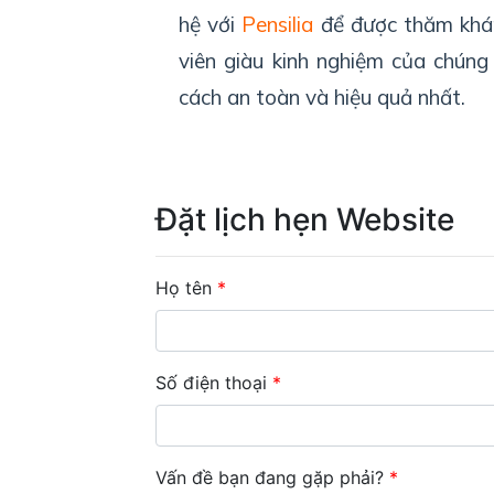
hệ với
Pensilia
để được thăm khám
viên giàu kinh nghiệm của chúng
cách an toàn và hiệu quả nhất.