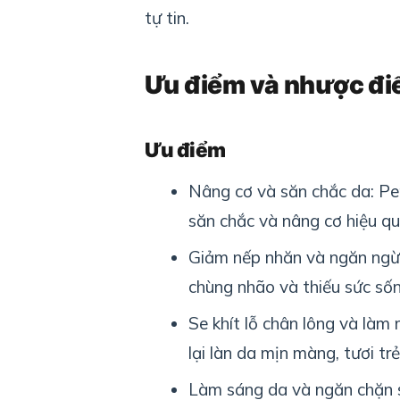
tự tin.
Ưu điểm và nhược đi
Ưu điểm
Nâng cơ và săn chắc da: Pen
săn chắc và nâng cơ hiệu qu
Giảm nếp nhăn và ngăn ngừa 
chùng nhão và thiếu sức số
Se khít lỗ chân lông và làm
lại làn da mịn màng, tươi trẻ
Làm sáng da và ngăn chặn sắ