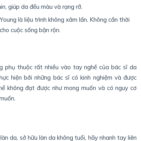
in, giúp da đều màu và rạng rỡ.
oung là liệu trình không xâm lấn. Không cần thời
 cho cuộc sống bận rộn.
ng phụ thuộc rất nhiều vào tay nghề của bác sĩ da
thực hiện bởi những bác sĩ có kinh nghiệm và được
thể không đạt được như mong muốn và có nguy cơ
 muốn.
làn da, sở hữu làn da không tuổi, hãy nhanh tay liên