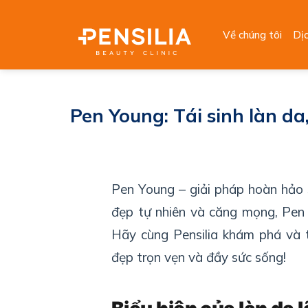
Skip
to
Về chúng tôi
Dị
content
Pen Young: Tái sinh làn da,
Pen Young – giải pháp hoàn hảo s
đẹp tự nhiên và căng mọng, Pen Y
Hãy cùng Pensilia khám phá và tr
đẹp trọn vẹn và đầy sức sống!