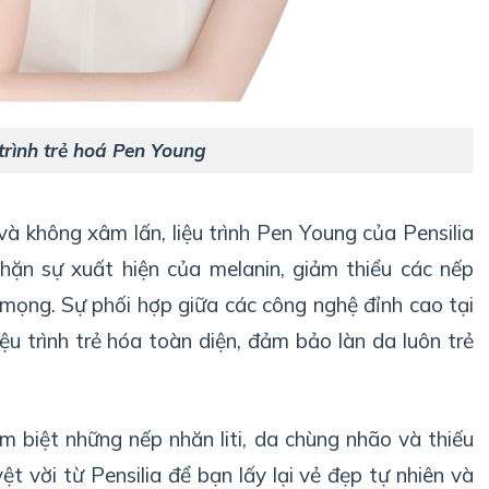
 trình trẻ hoá Pen Young
và không xâm lấn, liệu trình Pen Young của Pensilia
hặn sự xuất hiện của melanin, giảm thiểu các nếp
 mọng. Sự phối hợp giữa các công nghệ đỉnh cao tại
ệu trình trẻ hóa toàn diện, đảm bảo làn da luôn trẻ
m biệt những nếp nhăn liti, da chùng nhão và thiếu
ệt vời từ Pensilia để bạn lấy lại vẻ đẹp tự nhiên và