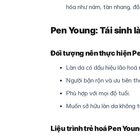
hóa như nám, tàn nhang, đồi
Pen Young:
Tái sinh l
Đối tượng nên thực hiện P
Làn da có dấu hiệu lão hoá 
Người bận rộn và ưu tiên t
Phù hợp với mọi độ tuổi.
Muốn sở hữu làn da không t
Liệu trình trẻ hoá Pen You