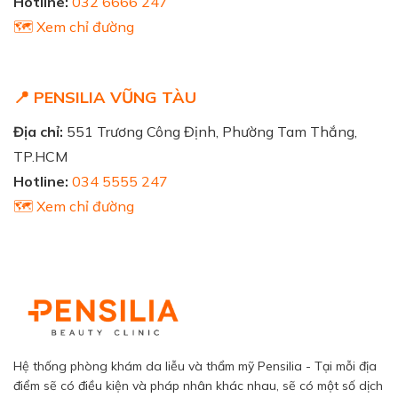
Hotline:
032 6666 247
🗺️ Xem chỉ đường
📍 PENSILIA VŨNG TÀU
Địa chỉ:
551 Trương Công Định, Phường Tam Thắng,
TP.HCM
Hotline:
034 5555 247
🗺️ Xem chỉ đường
Hệ thống phòng khám da liễu và thẩm mỹ Pensilia - Tại mỗi địa
điểm sẽ có điều kiện và pháp nhân khác nhau, sẽ có một số dịch