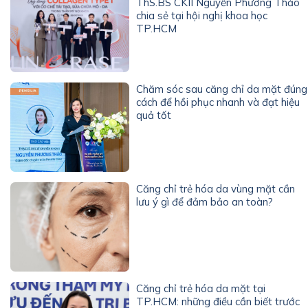
ThS.BS CKII Nguyễn Phương Thảo
chia sẻ tại hội nghị khoa học
TP.HCM
Chăm sóc sau căng chỉ da mặt đúng
cách để hồi phục nhanh và đạt hiệu
quả tốt
Căng chỉ trẻ hóa da vùng mặt cần
lưu ý gì để đảm bảo an toàn?
Căng chỉ trẻ hóa da mặt tại
TP.HCM: những điều cần biết trước