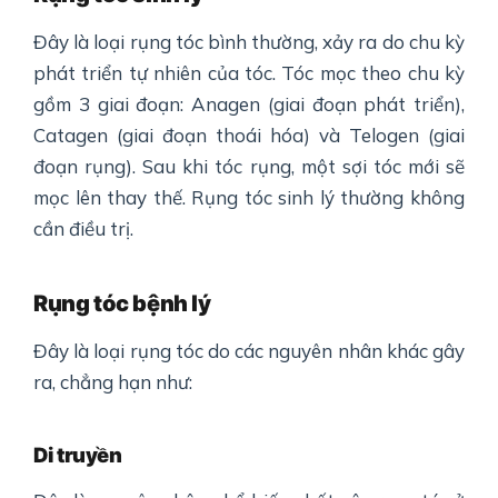
Đây là loại rụng tóc bình thường, xảy ra do chu kỳ
phát triển tự nhiên của tóc. Tóc mọc theo chu kỳ
gồm 3 giai đoạn: Anagen (giai đoạn phát triển),
Catagen (giai đoạn thoái hóa) và Telogen (giai
đoạn rụng). Sau khi tóc rụng, một sợi tóc mới sẽ
mọc lên thay thế. Rụng tóc sinh lý thường không
cần điều trị.
Rụng tóc bệnh lý
Đây là loại rụng tóc do các nguyên nhân khác gây
ra, chẳng hạn như:
Di truyền