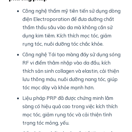
Công nghệ thẩm mỹ tiên tiến sử dụng dòng
điện Electroporation để đưa dưỡng chất
thẩm thấu sâu vào da mà không cần sử
dụng kim tiêm. Kích thích mọc tóc, giảm
rụng tóc, nuôi dưỡng tóc chắc khỏe.
Công nghệ Tái tạo màng đáy sử dụng sóng
RF vi điểm thâm nhập vào da đầu, kích
thích sản sinh collagen và elastin, cải thiện
lưu thông máu, nuôi dưỡng nang tóc, giúp
tóc mọc dày và khỏe mạnh hơn.
Liệu pháp PRP đã được chứng minh lâm
sàng có hiệu quả cao trong việc kích thích
mọc tóc, giảm rụng tóc và cải thiện tình
trạng tóc mỏng, yếu.