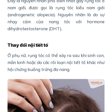
Đây là nguyên nhân phổ biến nhất gây rụng tóc ở
nam giới, được gọi là rụng tóc kiểu nam giới
(androgenetic alopecia). Nguyên nhân là do sự
nhạy cảm của nang tóc với hormone
dihydrotestosterone (DHT).
Thay đổi nội tiết tố
Ở phụ nữ, rụng tóc có thể xảy ra sau khi sinh con,
mãn kinh hoặc do các rối loạn nội tiết tố khác như
hội chứng buồng trứng đa nang.