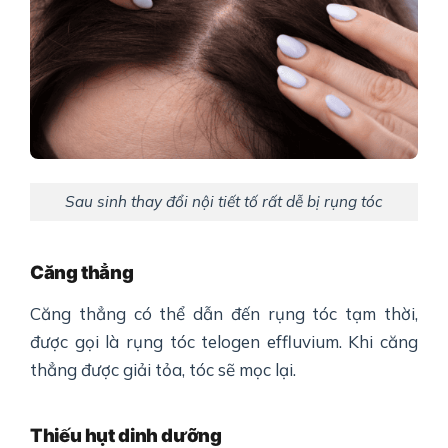
Sau sinh thay đổi nội tiết tố rất dễ bị rụng tóc
Căng thẳng
Căng thẳng có thể dẫn đến rụng tóc tạm thời,
được gọi là rụng tóc telogen effluvium. Khi căng
thẳng được giải tỏa, tóc sẽ mọc lại.
Thiếu hụt dinh dưỡng