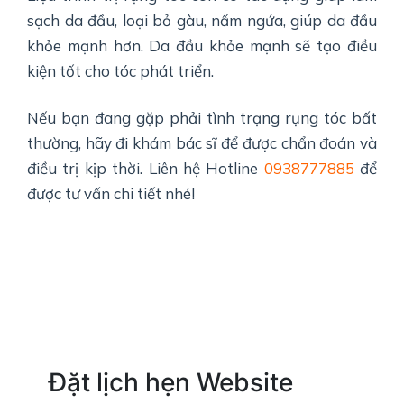
sạch da đầu, loại bỏ gàu, nấm ngứa, giúp da đầu
khỏe mạnh hơn. Da đầu khỏe mạnh sẽ tạo điều
kiện tốt cho tóc phát triển.
Nếu bạn đang gặp phải tình trạng rụng tóc bất
thường, hãy đi khám bác sĩ để được chẩn đoán và
điều trị kịp thời. Liên hệ Hotline
0938777885
để
được tư vấn chi tiết nhé!