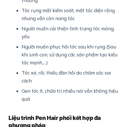
thường
Tóc rụng mất kiểm soát, mất tóc diện rộng
nhưng vẫn còn nang tóc
Người muốn cải thiện tình trạng tóc mỏng,
yếu
Người muốn phục hồi tóc sau khi rụng (Sau
khi sinh con, sử dụng các sản phẩm tạo kiểu
tóc mạnh,…)
Tóc xơ, rối, thiếu đàn hồi do chăm sóc sai
cách
Gen tóc ít, chữa trị nhiều nơi vẫn không hiệu
quả
Liệu trình Pen Hair phối kết hợp đa
phương pháp