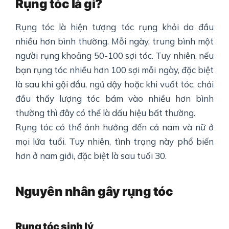
Rụng tóc là gì?
Rụng tóc là hiện tượng tóc rụng khỏi da đầu
nhiều hơn bình thường. Mỗi ngày, trung bình một
người rụng khoảng 50-100 sợi tóc. Tuy nhiên, nếu
bạn rụng tóc nhiều hơn 100 sợi mỗi ngày, đặc biệt
là sau khi gội đầu, ngủ dậy hoặc khi vuốt tóc, chải
đầu thấy lượng tóc bám vào nhiều hơn bình
thường thì đây có thể là dấu hiệu bất thường.
Rụng tóc có thể ảnh hưởng đến cả nam và nữ ở
mọi lứa tuổi. Tuy nhiên, tình trạng này phổ biến
hơn ở nam giới, đặc biệt là sau tuổi 30.
Nguyên nhân gây rụng tóc
Rụng tóc sinh lý