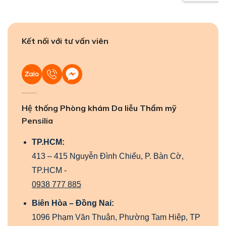
Kết nối với tư vấn viên
Hệ thống Phòng khám Da liễu Thẩm mỹ
Pensilia
TP.HCM:
413 – 415 Nguyễn Đình Chiểu, P. Bàn Cờ,
TP.HCM -
0938 777 885
Biên Hòa – Đồng Nai:
1096 Phạm Văn Thuận, Phường Tam Hiệp, TP