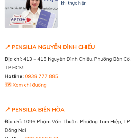
khi thực hiện
📍 PENSILIA NGUYỄN ĐÌNH CHIỂU
Địa chỉ:
413 – 415 Nguyễn Đình Chiểu, Phường Bàn Cờ,
TP.HCM
Hotline:
0938 777 885
🗺️ Xem chỉ đường
📍 PENSILIA BIÊN HÒA
Địa chỉ:
1096 Phạm Văn Thuận, Phường Tam Hiệp, TP
Đồng Nai