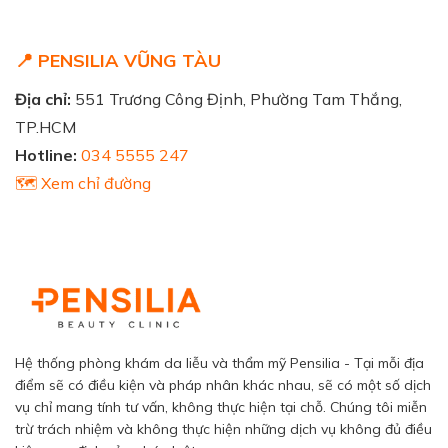
📍 PENSILIA VŨNG TÀU
Địa chỉ:
551 Trương Công Định, Phường Tam Thắng,
TP.HCM
Hotline:
034 5555 247
🗺️ Xem chỉ đường
Hệ thống phòng khám da liễu và thẩm mỹ Pensilia - Tại mỗi địa
điểm sẽ có điều kiện và pháp nhân khác nhau, sẽ có một số dịch
vụ chỉ mang tính tư vấn, không thực hiện tại chỗ. Chúng tôi miễn
trừ trách nhiệm và không thực hiện những dịch vụ không đủ điều