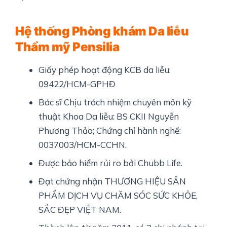
Hệ thống Phòng khám Da liễu
Thẩm mỹ Pensilia
Giấy phép hoạt động KCB da liễu:
09422/HCM-GPHĐ
Bác sĩ Chịu trách nhiệm chuyên môn kỹ
thuật Khoa Da liễu: BS CKII Nguyễn
Phương Thảo; Chứng chỉ hành nghề:
0037003/HCM-CCHN.
Được bảo hiểm rủi ro bởi Chubb Life.
Đạt chứng nhận THƯƠNG HIỆU SẢN
PHẨM DỊCH VỤ CHĂM SÓC SỨC KHỎE,
SẮC ĐẸP VIỆT NAM.