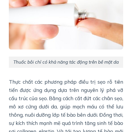
Thuốc bôi chỉ có khả năng tác động trên bề mặt da
Thực chất các phương pháp điều trị sẹo rỗ tiên
tiến được ứng dụng dựa trên nguyên lý phá vỡ
cấu trúc của sẹo. Bằng cách cắt đứt các chân sẹo,
mô xơ cứng dưới da, giúp mạch máu có thể lưu
thông, nuôi dưỡng lớp tế bào bên dưới. Đồng thơi,
sự kích thích mạnh mẽ quá trình tăng sinh tế bào
sợi collagen, elastin. Và tái tạo lượng tế bào mới