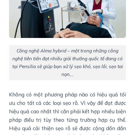
Công nghệ Alma hybrid – một trong những công
nghệ tiên tiến đạt nhiều giải thưởng quốc tế đang có
tại Pensilia sẽ giúp bạn xử lý sẹo khó, sẹo lồi, sẹo tai
nạn,…
Không có một phương pháp nào có hiệu quả tối
ưu cho tất cả các loại sẹo rỗ. Vì vậy để đạt được
hiệu quả cao nhất thì cần phải kết hợp nhiều biện
pháp điều trị tùy theo từng trường hợp cụ thể.
Hiệu quả cải thiện sẹo rỗ sẽ được cộng dồn dần