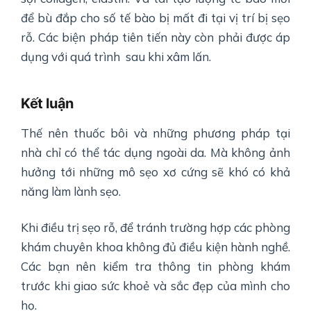
để bù đắp cho số tế bào bị mất đi tại vị trí bị sẹo
rỗ. Các biện pháp tiên tiến này còn phải được áp
dụng với quá trình sau khi xâm lấn.
Kết luận
Thế nên thuốc bôi và những phương pháp tại
nhà chỉ có thể tác dụng ngoài da. Mà không ảnh
hưởng tới những mô sẹo xơ cứng sẽ khó có khả
năng làm lành sẹo.
Khi điều trị sẹo rỗ, để tránh trường hợp các phòng
khám chuyên khoa không đủ điều kiện hành nghề.
Các bạn nên kiểm tra thông tin phòng khám
trước khi giao sức khoẻ và sắc đẹp của mình cho
họ.