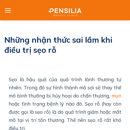
Skip
to
content
Những nhận thức sai lầm khi
điều trị sẹo rỗ
Sẹo là hậu quả của quá trình lành thương tự
nhiên. Trong đó sự hình thành mô sợi sẽ thay thế
mô bình thường bị hủy hoại do chấn thương,
mụn
hoặc tình trạng bệnh lý nào đó. Sẹo rỗ (hay còn
được gọi là sẹo rỗ) là do quá trình giảm hoặc mất
mô tại vị trí tổn thương. Thế nên sẹo rỗ rất khó
điều trị.