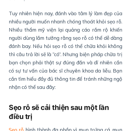
Tuy nhiên hiện nay, đánh vào tâm lý làm đẹp của
nhiều người muốn nhanh chóng thoát khỏi sẹo rỗ.
Nhiều thẩm mỹ viện lại quảng cáo rầm rộ khiến
người dùng lầm tưởng rằng sẹo rỗ có thể dễ dàng
đánh bay. Nếu hỏi sẹo rỗ có thể chữa khỏi không
thì câu trả lời sẽ là “có”. Nhưng biện pháp chữa trị
bạn chọn phải thật sự đúng đắn và dĩ nhiên cần
có sự tư vấn của bác sĩ chuyên khoa da liễu. Bạn
cần tìm hiểu đầy đủ thông tin để tránh những ngộ
nhận có thể sau đây:
Sẹo rỗ sẽ cải thiện sau một lần
điều trị
Sẹo rỗ
hình thành đa phần vì mụn trứng cá, mụn