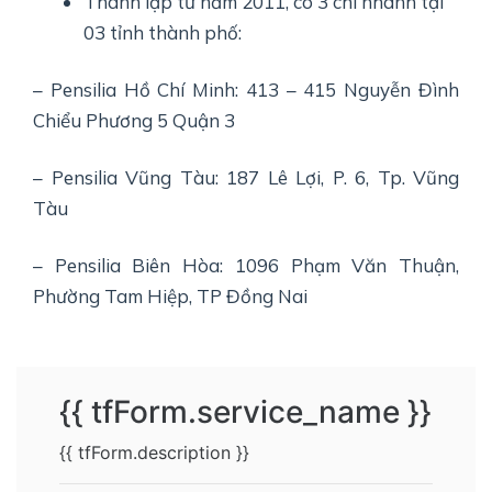
Thành lập từ năm 2011, có 3 chi nhánh tại
03 tỉnh thành phố:
– Pensilia Hồ Chí Minh: 413 – 415 Nguyễn Đình
Chiểu Phương 5 Quận 3
– Pensilia Vũng Tàu: 187 Lê Lợi, P. 6, Tp. Vũng
Tàu
– Pensilia Biên Hòa: 1096 Phạm Văn Thuận,
Phường Tam Hiệp, TP Đồng Nai