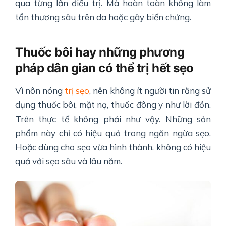
qua từng lần điều trị. Mà hoàn toàn không làm
tổn thương sâu trên da hoặc gây biến chứng.
Thuốc bôi hay những phương
pháp dân gian có thể trị hết sẹo
Vì nôn nóng
trị sẹo
, nên không ít người tin rằng sử
dụng thuốc bôi, mặt nạ, thuốc đông y như lời đồn.
Trên thực tế không phải như vậy. Những sản
phẩm này chỉ có hiệu quả trong ngăn ngừa sẹo.
Hoặc dùng cho sẹo vừa hình thành, không có hiệu
quả với sẹo sâu và lâu năm.