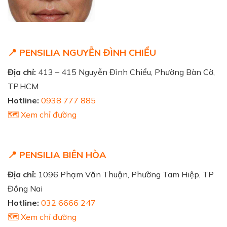
📍 PENSILIA NGUYỄN ĐÌNH CHIỂU
Địa chỉ:
413 – 415 Nguyễn Đình Chiểu, Phường Bàn Cờ,
TP.HCM
Hotline:
0938 777 885
🗺️ Xem chỉ đường
📍 PENSILIA BIÊN HÒA
Địa chỉ:
1096 Phạm Văn Thuận, Phường Tam Hiệp, TP
Đồng Nai
Hotline:
032 6666 247
🗺️ Xem chỉ đường