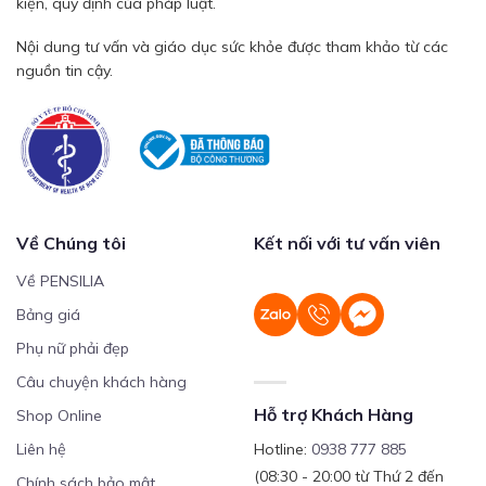
kiện, quy định của pháp luật.
Nội dung tư vấn và giáo dục sức khỏe được tham khảo từ các
nguồn tin cậy.
Về Chúng tôi
Kết nối với tư vấn viên
Về PENSILIA
Bảng giá
Phụ nữ phải đẹp
Câu chuyện khách hàng
Hỗ trợ Khách Hàng
Shop Online
Liên hệ
Hotline:
0938 777 885
(08:30 - 20:00 từ Thứ 2 đến
Chính sách bảo mật