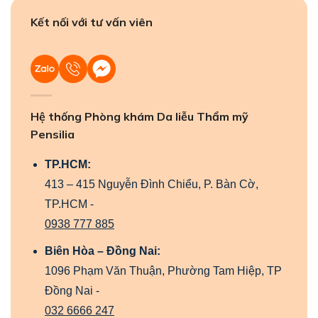
Kết nối với tư vấn viên
Hệ thống Phòng khám Da liễu Thẩm mỹ
Pensilia
TP.HCM:
413 – 415 Nguyễn Đình Chiểu, P. Bàn Cờ,
TP.HCM -
0938 777 885
Biên Hòa – Đồng Nai:
1096 Phạm Văn Thuận, Phường Tam Hiệp, TP
Đồng Nai -
032 6666 247