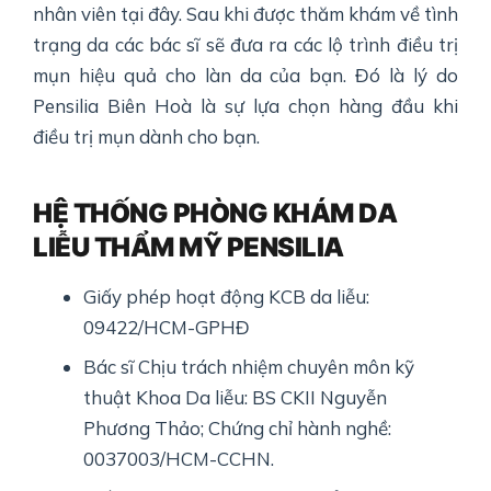
nhân viên tại đây. Sau khi được thăm khám về tình
trạng da các bác sĩ sẽ đưa ra các lộ trình điều trị
mụn hiệu quả cho làn da của bạn. Đó là lý do
Pensilia Biên Hoà là sự lựa chọn hàng đầu khi
điều trị mụn dành cho bạn.
HỆ THỐNG PHÒNG KHÁM DA
LIỄU THẨM MỸ PENSILIA
Giấy phép hoạt động KCB da liễu:
09422/HCM-GPHĐ
Bác sĩ Chịu trách nhiệm chuyên môn kỹ
thuật Khoa Da liễu: BS CKII Nguyễn
Phương Thảo; Chứng chỉ hành nghề:
0037003/HCM-CCHN.