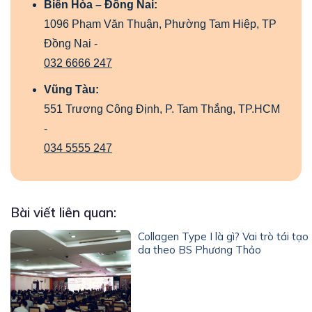
Biên Hòa – Đồng Nai:
1096 Phạm Văn Thuận, Phường Tam Hiệp, TP
Đồng Nai -
032 6666 247
Vũng Tàu:
551 Trương Công Định, P. Tam Thắng, TP.HCM
-
034 5555 247
Bài viết liên quan:
Collagen Type I là gì? Vai trò tái tạo
da theo BS Phương Thảo