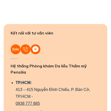
Kết nối với tư vấn viên
Hệ thống Phòng khám Da liễu Thẩm mỹ
Pensilia
TP.HCM:
413 – 415 Nguyễn Đình Chiểu, P. Bàn Cờ,
TP.HCM -
0938 777 885