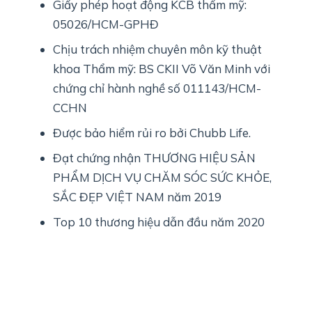
Giấy phép hoạt động KCB thẩm mỹ:
05026/HCM-GPHĐ
Chịu trách nhiệm chuyên môn kỹ thuật
khoa Thẩm mỹ: BS CKII Võ Văn Minh với
chứng chỉ hành nghề số 011143/HCM-
CCHN
Được bảo hiểm rủi ro bởi Chubb Life.
Đạt chứng nhận THƯƠNG HIỆU SẢN
PHẨM DỊCH VỤ CHĂM SÓC SỨC KHỎE,
SẮC ĐẸP VIỆT NAM năm 2019
Top 10 thương hiệu dẫn đầu năm 2020