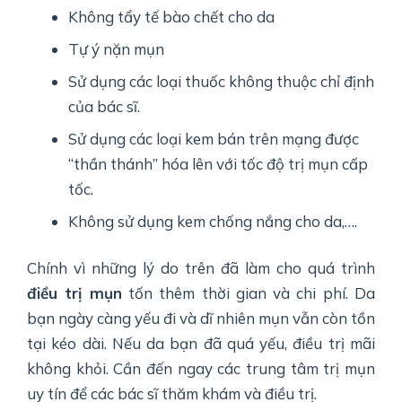
Không tẩy tế bào chết cho da
Tự ý nặn mụn
Sử dụng các loại thuốc không thuộc chỉ định
của bác sĩ.
Sử dụng các loại kem bán trên mạng được
“thần thánh” hóa lên với tốc độ trị mụn cấp
tốc.
Không sử dụng kem chống nắng cho da,….
Chính vì những lý do trên đã làm cho quá trình
điều trị mụn
tốn thêm thời gian và chi phí. Da
bạn ngày càng yếu đi và dĩ nhiên mụn vẫn còn tồn
tại kéo dài. Nếu da bạn đã quá yếu, điều trị mãi
không khỏi. Cần đến ngay các trung tâm trị mụn
uy tín để các bác sĩ thăm khám và điều trị.