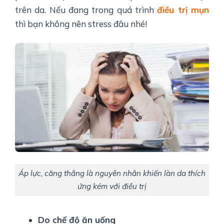
trên da. Nếu đang trong quá trình
điều trị mụn
thì bạn không nên stress đâu nhé!
Áp lực, căng thẳng là nguyên nhân khiến làn da thích
ứng kém với điều trị
Do chế độ ăn uống