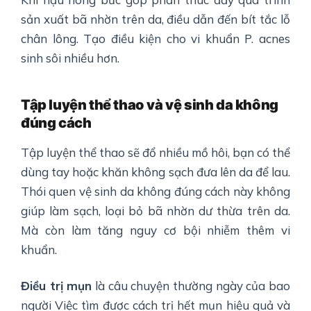
sản xuất bã nhờn trên da, điều dẫn đến bít tắc lỗ
chân lông. Tạo điều kiện cho vi khuẩn P. acnes
sinh sôi nhiều hơn.
Tập luyện thể thao và vệ sinh da không
đúng cách
Tập luyện thể thao sẽ đổ nhiều mồ hôi, bạn có thể
dùng tay hoặc khăn không sạch đưa lên da để lau.
Thói quen vệ sinh da không đúng cách này không
giúp làm sạch, loại bỏ bã nhờn dư thừa trên da.
Mà còn làm tăng nguy cơ bội nhiễm thêm vi
khuẩn.
Điều trị mụn
là câu chuyện thường ngày của bao
người Việc tìm được cách trị hết mụn hiệu quả và