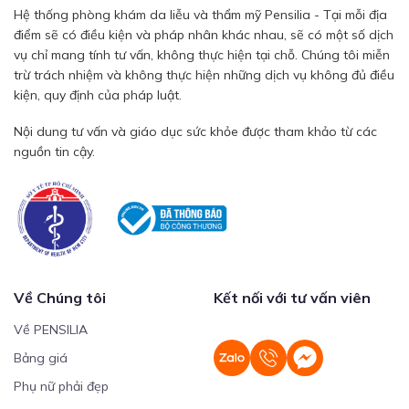
Hệ thống phòng khám da liễu và thẩm mỹ Pensilia - Tại mỗi địa
điểm sẽ có điều kiện và pháp nhân khác nhau, sẽ có một số dịch
vụ chỉ mang tính tư vấn, không thực hiện tại chỗ. Chúng tôi miễn
trừ trách nhiệm và không thực hiện những dịch vụ không đủ điều
kiện, quy định của pháp luật.
Nội dung tư vấn và giáo dục sức khỏe được tham khảo từ các
nguồn tin cậy.
Về Chúng tôi
Kết nối với tư vấn viên
Về PENSILIA
Bảng giá
Phụ nữ phải đẹp