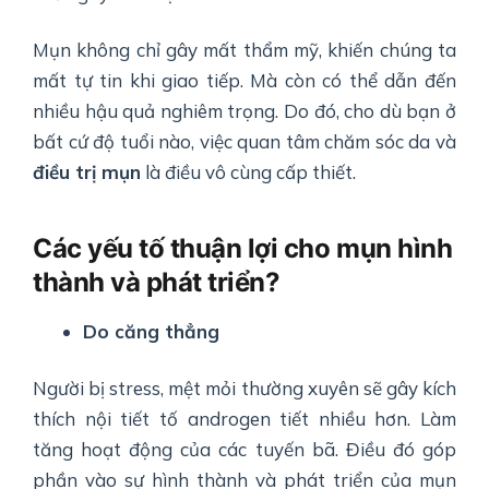
Mụn không chỉ gây mất thẩm mỹ, khiến chúng ta
mất tự tin khi giao tiếp. Mà còn có thể dẫn đến
nhiều hậu quả nghiêm trọng. Do đó, cho dù bạn ở
bất cứ độ tuổi nào, việc quan tâm chăm sóc da và
điều trị mụn
là điều vô cùng cấp thiết.
Các yếu tố thuận lợi cho mụn hình
thành và phát triển?
Do căng thẳng
Người bị stress, mệt mỏi thường xuyên sẽ gây kích
thích nội tiết tố androgen tiết nhiều hơn. Làm
tăng hoạt động của các tuyến bã. Điều đó góp
phần vào sự hình thành và phát triển của mụn