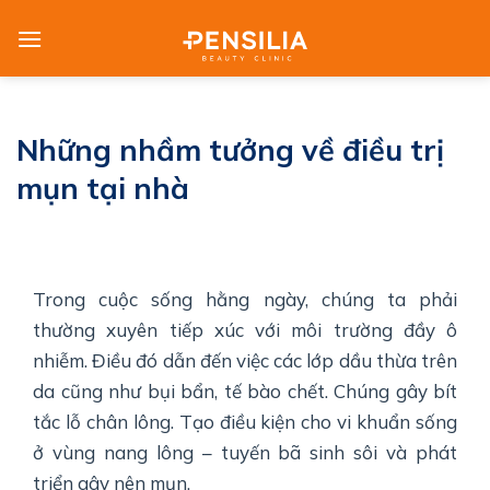
Skip
to
content
Những nhầm tưởng về điều trị
mụn tại nhà
Trong cuộc sống hằng ngày, chúng ta phải
thường xuyên tiếp xúc với môi trường đầy ô
nhiễm. Điều đó dẫn đến việc các lớp dầu thừa trên
da cũng như bụi bẩn, tế bào chết. Chúng gây bít
tắc lỗ chân lông. Tạo điều kiện cho vi khuẩn sống
ở vùng nang lông – tuyến bã sinh sôi và phát
triển gây nên mụn.