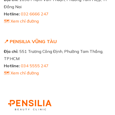
Đồng Nai
Hotline:
032 6666 247
🗺️ Xem chỉ đường
📍 PENSILIA VŨNG TÀU
Địa chỉ:
551 Trương Công Định, Phường Tam Thắng,
TP.HCM
Hotline:
034 5555 247
🗺️ Xem chỉ đường