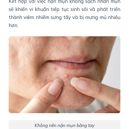
Kết hợp với việc nặn mụn không sạch nhân mụn
sẽ khiến vi khuẩn tiếp tục sinh sôi và phát triển
thành viêm nhiễm sưng tấy và bị mưng mủ nhiều
hơn.
Không nên nặn mụn bằng tay