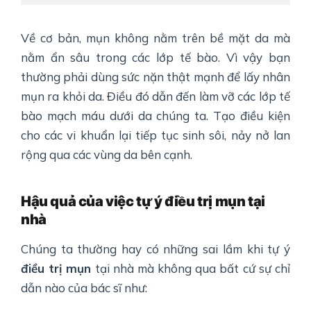
Về cơ bản, mụn không nằm trên bề mặt da mà
nằm ẩn sâu trong các lớp tế bào. Vì vậy bạn
thường phải dùng sức nặn thật mạnh để lấy nhân
mụn ra khỏi da. Điều đó dẫn đến làm vỡ các lớp tế
bào mạch máu dưới da chúng ta. Tạo điều kiện
cho các vi khuẩn lại tiếp tục sinh sôi, nảy nở lan
rộng qua các vùng da bên cạnh.
Hậu quả của việc tự ý điều trị mụn tại
nhà
Chúng ta thường hay có những sai lầm khi tự ý
điều trị mụn
tại nhà mà không qua bất cứ sự chỉ
dẫn nào của bác sĩ như: