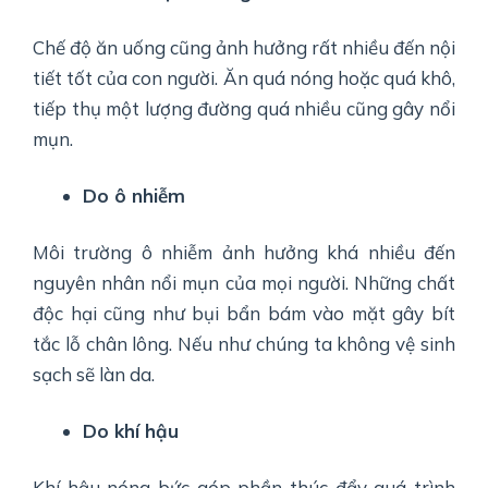
Chế độ ăn uống cũng ảnh hưởng rất nhiều đến nội
tiết tốt của con người. Ăn quá nóng hoặc quá khô,
tiếp thụ một lượng đường quá nhiều cũng gây nổi
mụn.
Do ô nhiễm
Môi trường ô nhiễm ảnh hưởng khá nhiều đến
nguyên nhân nổi mụn của mọi người. Những chất
độc hại cũng như bụi bẩn bám vào mặt gây bít
tắc lỗ chân lông. Nếu như chúng ta không vệ sinh
sạch sẽ làn da.
Do khí hậu
Khí hậu nóng bức góp phần thúc đẩy quá trình