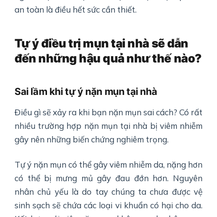
an toàn là điều hết sức cần thiết.
Tự ý điều trị mụn tại nhà sẽ dẫn
đến những hậu quả như thế nào?
Sai lầm khi tự ý nặn mụn tại nhà
Điều gì sẽ xảy ra khi bạn nặn mụn sai cách? Có rất
nhiều trường hợp nặn mụn tại nhà bị viêm nhiễm
gây nên những biến chứng nghiêm trọng.
Tự ý nặn mụn có thể gây viêm nhiễm da, nặng hơn
có thể bị mưng mủ gây đau đớn hơn. Nguyên
nhân chủ yếu là do tay chúng ta chưa được vệ
sinh sạch sẽ chứa các loại vi khuẩn có hại cho da.