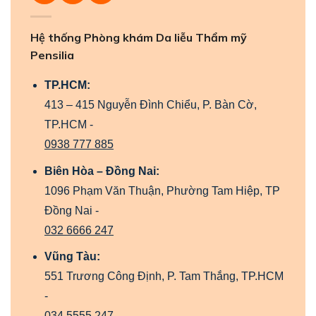
Hệ thống Phòng khám Da liễu Thẩm mỹ
Pensilia
TP.HCM:
413 – 415 Nguyễn Đình Chiểu, P. Bàn Cờ,
TP.HCM -
0938 777 885
Biên Hòa – Đồng Nai:
1096 Phạm Văn Thuận, Phường Tam Hiệp, TP
Đồng Nai -
032 6666 247
Vũng Tàu:
551 Trương Công Định, P. Tam Thắng, TP.HCM
-
034 5555 247