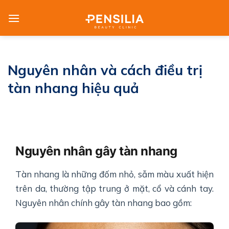
Skip
to
content
Nguyên nhân và cách điều trị
tàn nhang hiệu quả
Nguyên nhân gây tàn nhang
Tàn nhang là những đốm nhỏ, sẫm màu xuất hiện
trên da, thường tập trung ở mặt, cổ và cánh tay.
Nguyên nhân chính gây tàn nhang bao gồm: