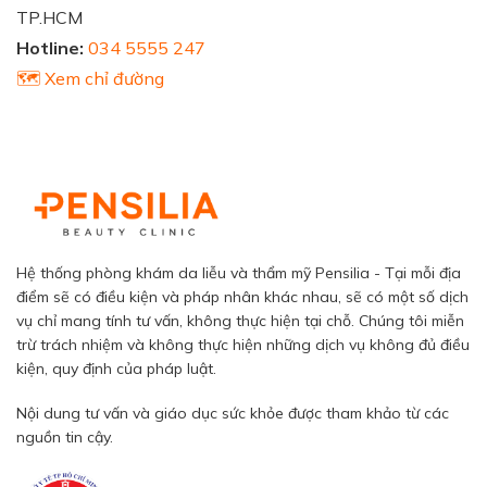
TP.HCM
Hotline:
034 5555 247
🗺️ Xem chỉ đường
Hệ thống phòng khám da liễu và thẩm mỹ Pensilia - Tại mỗi địa
điểm sẽ có điều kiện và pháp nhân khác nhau, sẽ có một số dịch
vụ chỉ mang tính tư vấn, không thực hiện tại chỗ. Chúng tôi miễn
trừ trách nhiệm và không thực hiện những dịch vụ không đủ điều
kiện, quy định của pháp luật.
Nội dung tư vấn và giáo dục sức khỏe được tham khảo từ các
nguồn tin cậy.