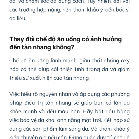
da, và chăm sóc da đúng cách. Tuy nhiên, đối với
các trường hợp nặng, nên tham khảo ý kiến bác sĩ
da liễu.
Thay đổi chế độ ăn uống có ảnh hưởng
đến tàn nhang không?
Chế độ ăn uống lành mạnh, giàu chất chống oxy
hóa có thể giúp cải thiện tình trạng da và giảm
thiểu sự xuất hiện của tàn nhang.
Việc hiểu rõ nguyên nhân và áp dụng các phương
pháp điều trị tàn nhang sẽ giúp bạn có làn da
khỏe mạnh và đều màu hơn. Hãy bắt đầu bằng
việc bảo vệ da khỏi ánh nắng mặt trời. Kết hợp sử
dụng các sản phẩm làm sáng da. Và tham khảo ý
kiến chuyên gia nếu cần. Đừng quên duy trì chế độ