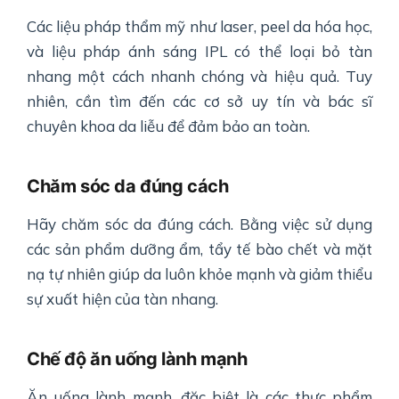
Các liệu pháp thẩm mỹ như laser, peel da hóa học,
và liệu pháp ánh sáng IPL có thể loại bỏ tàn
nhang một cách nhanh chóng và hiệu quả. Tuy
nhiên, cần tìm đến các cơ sở uy tín và bác sĩ
chuyên khoa da liễu để đảm bảo an toàn.
Chăm sóc da đúng cách
Hãy chăm sóc da đúng cách. Bằng việc sử dụng
các sản phẩm dưỡng ẩm, tẩy tế bào chết và mặt
nạ tự nhiên giúp da luôn khỏe mạnh và giảm thiểu
sự xuất hiện của tàn nhang.
Chế độ ăn uống lành mạnh
Ăn uống lành mạnh, đặc biệt là các thực phẩm