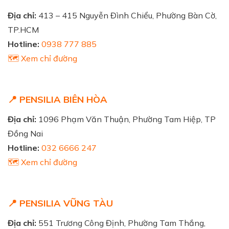
Địa chỉ:
413 – 415 Nguyễn Đình Chiểu, Phường Bàn Cờ,
TP.HCM
Hotline:
0938 777 885
🗺️ Xem chỉ đường
📍 PENSILIA BIÊN HÒA
Địa chỉ:
1096 Phạm Văn Thuận, Phường Tam Hiệp, TP
Đồng Nai
Hotline:
032 6666 247
🗺️ Xem chỉ đường
📍 PENSILIA VŨNG TÀU
Địa chỉ:
551 Trương Công Định, Phường Tam Thắng,