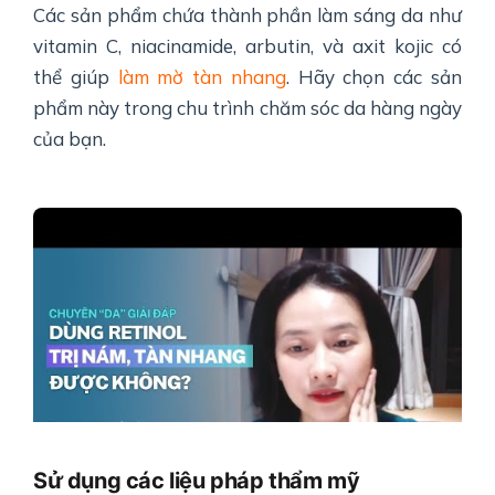
Các sản phẩm chứa thành phần làm sáng da như
vitamin C, niacinamide, arbutin, và axit kojic có
thể giúp
làm mờ tàn nhang
. Hãy chọn các sản
phẩm này trong chu trình chăm sóc da hàng ngày
của bạn.
Sử dụng các liệu pháp thẩm mỹ