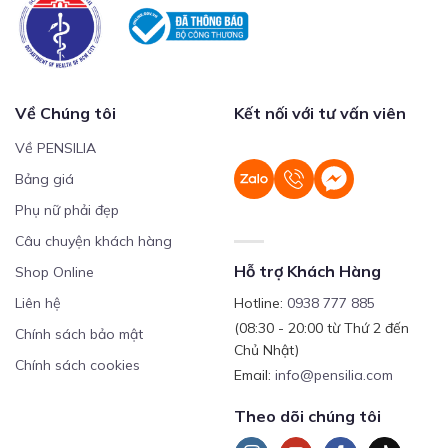
Về Chúng tôi
Kết nối với tư vấn viên
Về PENSILIA
Bảng giá
Phụ nữ phải đẹp
Câu chuyện khách hàng
Hỗ trợ Khách Hàng
Shop Online
Liên hệ
Hotline:
0938 777 885
(08:30 - 20:00 từ Thứ 2 đến
Chính sách bảo mật
Chủ Nhật)
Chính sách cookies
Email:
info@pensilia.com
Theo dõi chúng tôi