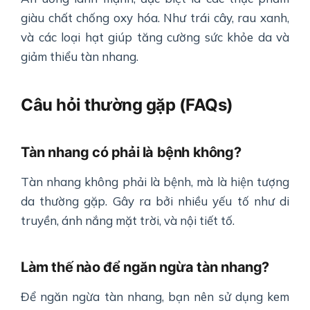
giàu chất chống oxy hóa. Như trái cây, rau xanh,
và các loại hạt giúp tăng cường sức khỏe da và
giảm thiểu tàn nhang.
Câu hỏi thường gặp (FAQs)
Tàn nhang có phải là bệnh không?
Tàn nhang không phải là bệnh, mà là hiện tượng
da thường gặp. Gây ra bởi nhiều yếu tố như di
truyền, ánh nắng mặt trời, và nội tiết tố.
Làm thế nào để ngăn ngừa tàn nhang?
Để ngăn ngừa tàn nhang, bạn nên sử dụng kem